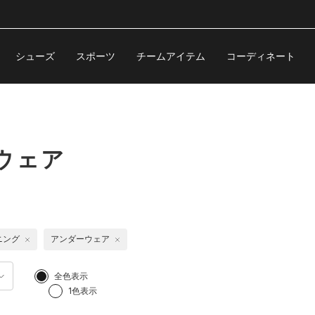
シューズ
スポーツ
チームアイテム
コーディネート
ウェア
ニング
アンダーウェア
全色表示
1色表示