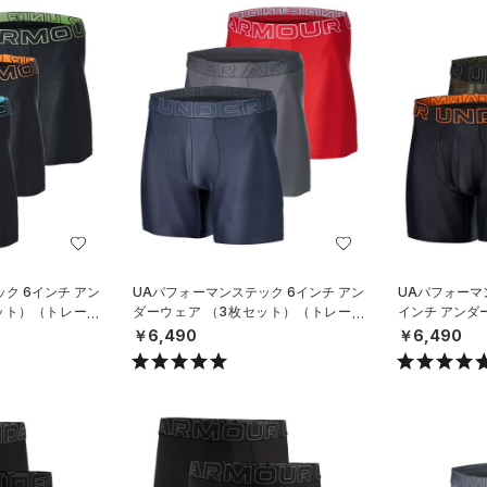
ク 6インチ アン
UAパフォーマンステック 6インチ アン
UAパフォーマ
ット）（トレーニ
ダーウェア （3枚セット）（トレーニ
インチ アンダ
ング/MEN）
MEN）
￥6,490
￥6,490