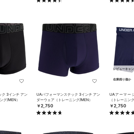
レビューキャン
在庫残り僅か
ク 3インチ アン
UAパフォーマンステック 3インチ アン
UAアーマー
グ/MEN）
ダーウェア（トレーニング/MEN）
（トレーニング
￥2,750
￥2,750