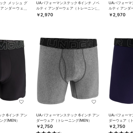
ック メッシュ グ
UAパフォーマンステック 6インチ ノベ
UAパフォーマ
 アンダーウェア
ルティ アンダーウェア（トレーニング/
ルティ アンダ
）
MEN）
MEN）
￥2,970
￥2,970
ク 6インチ アン
UAパフォーマンステック 6インチ アン
UAパフォーマ
グ/MEN）
ダーウェア（トレーニング/MEN）
ダーウェア（ト
￥2,750
￥2,750