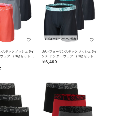
レビューキャンペーン対象
ンステック メッシュ 6イ
UAパフォーマンステック メッシュ 6イ
ーウェア （3枚セット）
ンチ アンダーウェア （3枚セット）
/MEN）
（トレーニング/MEN）
￥6,490