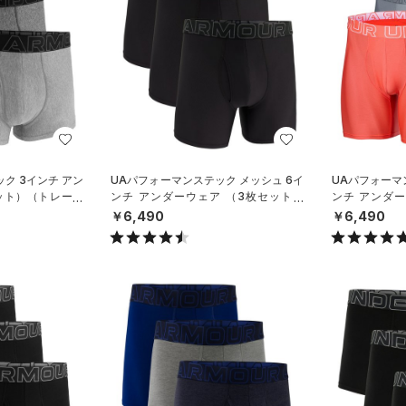
ク 3インチ アン
UAパフォーマンステック メッシュ 6イ
UAパフォーマ
ット）（トレーニ
ンチ アンダーウェア （3枚セット）
ンチ アンダ
（トレーニング/MEN）
（トレーニング
￥6,490
￥6,490