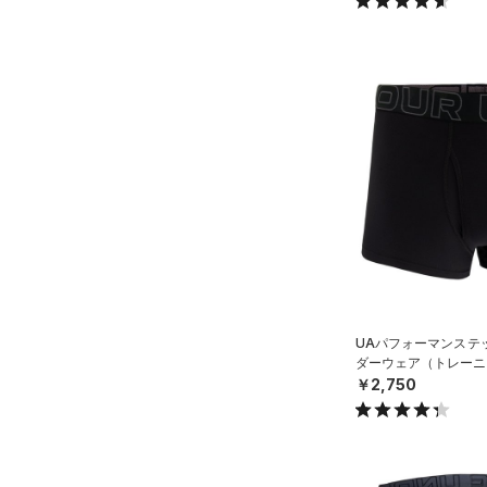
UAパフォーマンステッ
ダーウェア（トレーニン
￥2,750