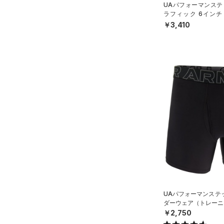
UAパフォーマンステ
ラフィック 6インチ
（トレーニング/MEN
￥3,410
UAパフォーマンステッ
ダーウェア（トレーニン
￥2,750