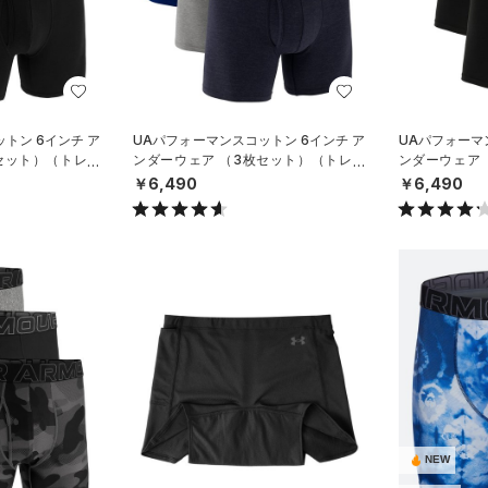
トン 6インチ ア
UAパフォーマンスコットン 6インチ ア
UAパフォーマ
セット）（トレー
ンダーウェア （3枚セット）（トレー
ンダーウェア
ニング/MEN）
ニング/MEN）
￥6,490
￥6,490
NEW