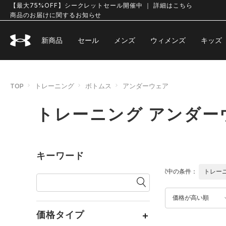
【最大75%OFF】シークレットセール開催中 ｜ 詳細はこちら
商品のお届けに関するお知らせ
新商品
セール
メンズ
ウィメンズ
キッズ
TOP
トレーニング
ボトムス
アンダーウェア
トレーニング アンダー
キーワード
選択中の条件：
トレー
価格が高い順
価格タイプ