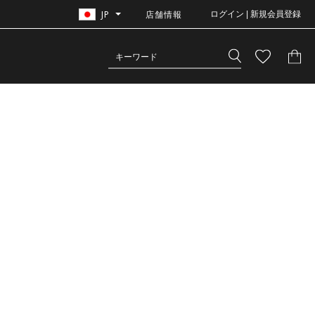
JP
店舗情報
ログイン | 新規会員登録