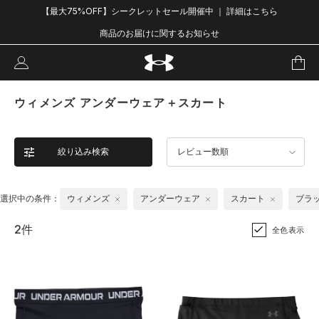
【最大75%OFF】シークレットセール開催中 ｜ 詳細はこちら
商品のお届けに関するお知らせ
ウィメンズ アンダーウェア＋スカート
絞り込み検索
レビュー数順
選択中の条件：
ウィメンズ
アンダーウェア
スカート
ブラ
2件
全色表示