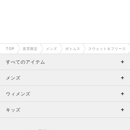
TOP
直営限定
メンズ
ボトムス
スウェット＆フリース
すべてのアイテム
メンズ
メンズ
ウィメンズ
トップス
ウィメンズ
キッズ
トップス
ボトムス
キッズ
トップス
ボトムス
シューズ
シューズ