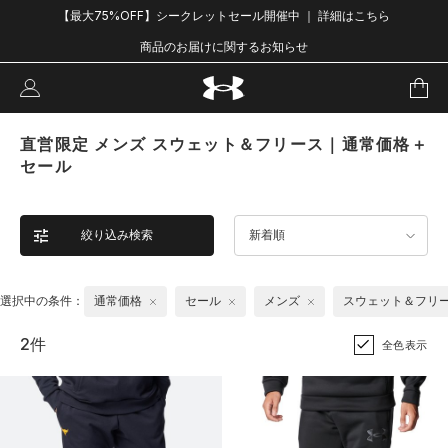
【最大75%OFF】シークレットセール開催中 ｜ 詳細はこちら
商品のお届けに関するお知らせ
直営限定 メンズ スウェット＆フリース｜通常価格＋
セール
絞り込み検索
新着順
選択中の条件：
通常価格
セール
メンズ
スウェット＆フリ
2件
全色表示