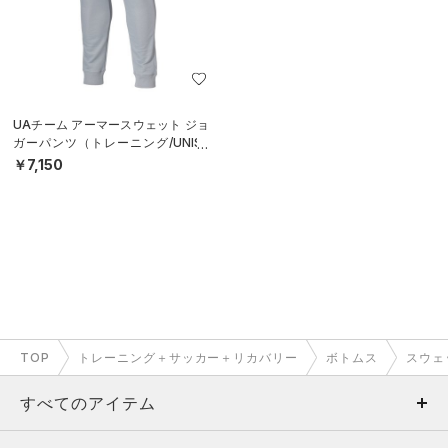
UAチーム アーマースウェット ジョ
ガーパンツ（トレーニング/UNISE
X）
￥7,150
TOP
トレーニング＋サッカー＋リカバリー
ボトムス
スウェ
すべてのアイテム