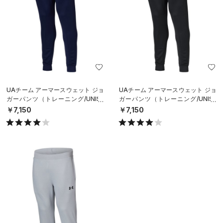
UAチーム アーマースウェット ジョ
UAチーム アーマースウェット ジョ
ガーパンツ（トレーニング/UNISE
ガーパンツ（トレーニング/UNISE
X）
X）
￥7,150
￥7,150