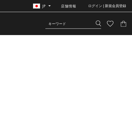
JP
店舗情報
ログイン | 新規会員登録