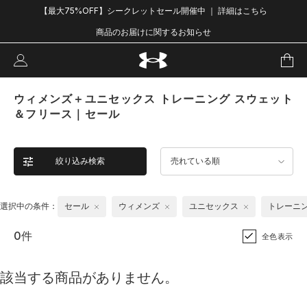
【最大75%OFF】シークレットセール開催中 ｜ 詳細はこちら
商品のお届けに関するお知らせ
ウィメンズ＋ユニセックス トレーニング スウェット
＆フリース｜セール
絞り込み検索
売れている順
選択中の条件：
セール
ウィメンズ
ユニセックス
トレーニ
0件
全色表示
該当する商品がありません。