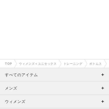
TOP
ウィメンズ＋ユニセックス
トレーニング
ボトムス
すべてのアイテム
メンズ
メンズ
ウィメンズ
トップス
ウィメンズ