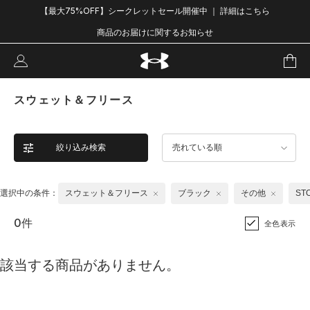
【最大75%OFF】シークレットセール開催中 ｜ 詳細はこちら
商品のお届けに関するお知らせ
スウェット＆フリース
絞り込み検索
売れている順
選択中の条件：
スウェット＆フリース
ブラック
その他
ST
0件
全色表示
該当する商品がありません。