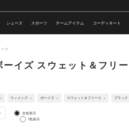
シューズ
スポーツ
チームアイテム
コーディネート
リース
ボーイズ スウェット＆フリー
ウィメンズ
ボーイズ
スウェット＆フリース
ブラック
全色表示
1色表示