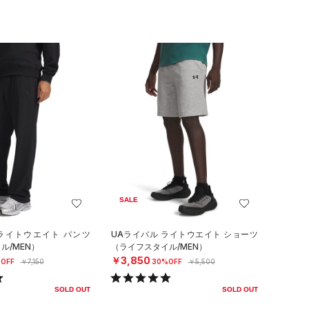
SALE
 ライトウエイト パンツ
UAライバル ライトウエイト ショーツ
ル/MEN）
（ライフスタイル/MEN）
￥3,850
OFF
￥7,150
30%OFF
￥5,500
SOLD OUT
SOLD OUT