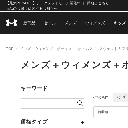
【最大75%OFF】シークレットセール開催中 ｜ 詳細はこちら
商品のお届けに関するお知らせ
新商品
セール
メンズ
ウィメンズ
キッズ
TOP
メンズ＋ウィメンズ＋ボーイズ
ボトムス
スウェット＆フ
メンズ＋ウィメンズ＋
キーワード
選択中の条件：
メンズ
新着順
価格タイプ