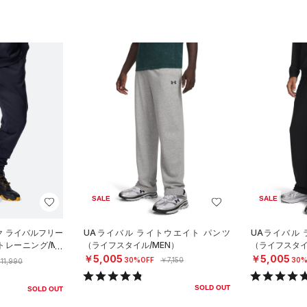
SALE
SALE
ク ライバルフリー
UAライバル ライトウエイト パンツ
UAライバル
トレーニング/ME
（ライフスタイル/MEN）
（ライフスタイ
￥5,005
￥5,005
30%OFF
￥7,150
30%
11,990
SOLD OUT
SOLD OUT