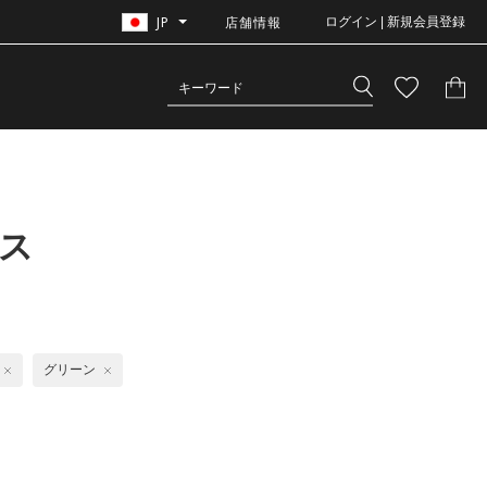
JP
店舗情報
ログイン | 新規会員登録
ス
グリーン