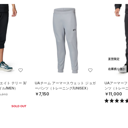
直営限定
在庫残り僅か
エイト テリー 3/
UAチーム アーマースウェット ジョガ
UAアーマーフ
ル/MEN）
ーパンツ（トレーニング/UNISEX）
ンツ（トレーニ
￥7,150
￥11,000
5,940
SOLD OUT