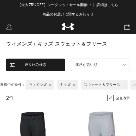
【最大75%OFF】シークレットセール開催中 ｜ 詳細はこちら
商品のお届けに関するお知らせ
ウィメンズ＋キッズ スウェット＆フリース
絞り込み検索
価格が高い順
選択中の条件：
ウィメンズ
キッズ
スウェット＆フリース
2件
全色表示