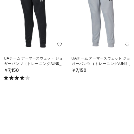
UAチーム アーマースウェット ジョ
UAチーム アーマースウェット ジョ
ガーパンツ（トレーニング/UNISE
ガーパンツ（トレーニング/UNISE
X）
X）
￥7,150
￥7,150