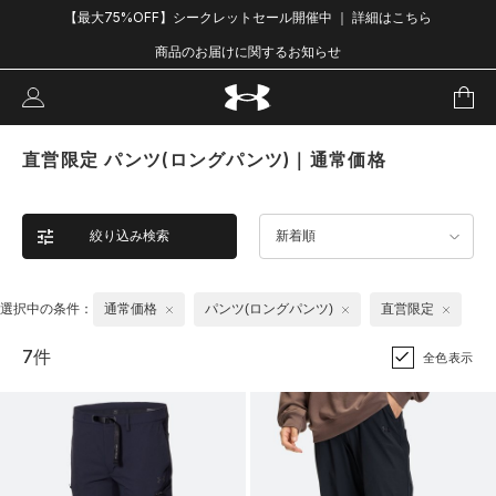
【最大75%OFF】シークレットセール開催中 ｜ 詳細はこちら
商品のお届けに関するお知らせ
直営限定 パンツ(ロングパンツ)｜通常価格
絞り込み検索
新着順
選択中の条件：
通常価格
パンツ(ロングパンツ)
直営限定
7件
全色表示