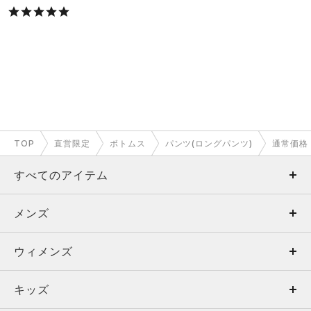
TOP
直営限定
ボトムス
パンツ(ロングパンツ)
通常価格
すべてのアイテム
メンズ
メンズ
ウィメンズ
トップス
ウィメンズ
キッズ
トップス
ボトムス
キッズ