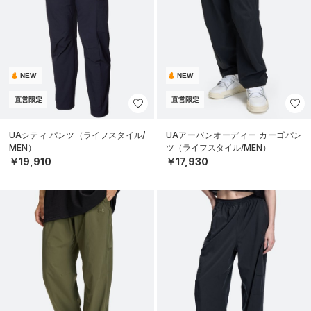
NEW
NEW
直営限定
直営限定
UAシティ パンツ（ライフスタイル/
UAアーバンオーディー カーゴパン
MEN）
ツ（ライフスタイル/MEN）
￥19,910
￥17,930