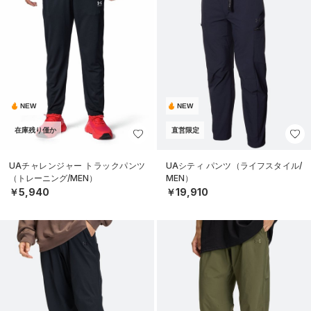
NEW
NEW
在庫残り僅か
直営限定
UAチャレンジャー トラックパンツ
UAシティ パンツ（ライフスタイル/
（トレーニング/MEN）
MEN）
￥5,940
￥19,910