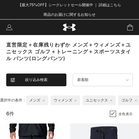
【最大75%OFF】シークレットセール開催中 ｜ 詳細はこちら
商品のお届けに関するお知らせ
直営限定＋在庫残りわずか メンズ＋ウィメンズ＋ユ
ニセックス ゴルフ＋トレーニング＋スポーツスタイ
ル パンツ(ロングパンツ)
絞り込み検索
新着順
選択中の条件：
メンズ
ウィメンズ
ユニセックス
ゴルフ
6件
全色表示