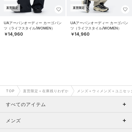
直営限定
直営限定
UAアーバンオーディー カーゴパン
UAアーバンオーディー カーゴパン
ツ（ライフスタイル/WOMEN）
ツ（ライフスタイル/WOMEN）
￥14,960
￥14,960
TOP
直営限定＋在庫残りわずか
メンズ＋ウィメンズ＋ユニセッ
すべてのアイテム
メンズ
メンズ