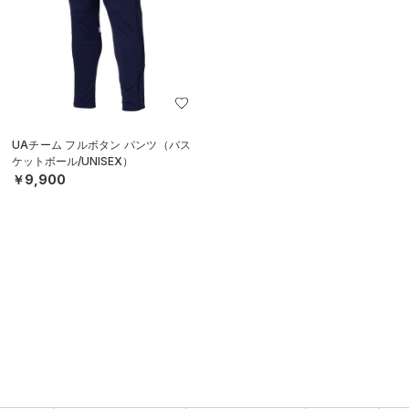
UAチーム フルボタン パンツ（バス
ケットボール/UNISEX）
￥9,900