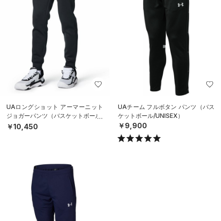
UAロングショット アーマーニット
UAチーム フルボタン パンツ（バス
ジョガーパンツ（バスケットボール/
ケットボール/UNISEX）
MEN）
￥9,900
￥10,450