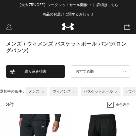
【最大75%OFF】シークレットセール開催中 ｜ 詳細はこちら
商品のお届けに関するお知らせ
メンズ＋ウィメンズ バスケットボール パンツ(ロン
グパンツ)
絞り込み検索
おすすめ順
選択中の条件：
メンズ
ウィメンズ
バスケットボール
パンツ
3件
全色表示