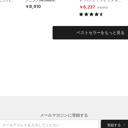
ニング/W
ンニング/WOMEN）
ド パンツ（ライフスタイ
ル/WOMEN）
￥8,910
￥6,237
￥8,910
ベストセラーをもっと見る
メールマガジンに登録する
登録する