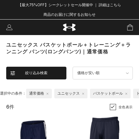
【最大75%OFF】シークレットセール開催中 ｜ 詳細はこちら
商品のお届けに関するお知らせ
ユニセックス バスケットボール＋トレーニング＋ラ
ンニング パンツ(ロングパンツ)｜通常価格
絞り込み検索
価格が安い順
選択中の条件：
通常価格
ユニセックス
バスケットボール
6件
全色表示