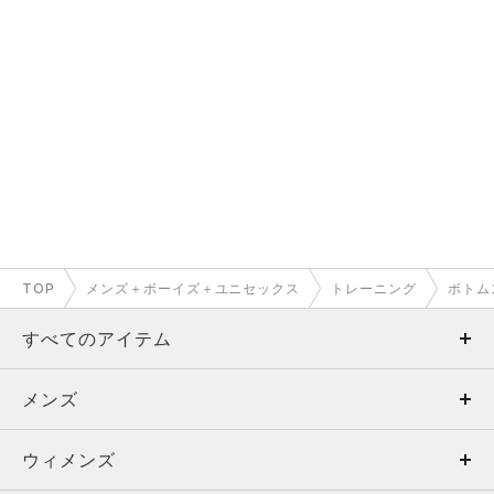
TOP
メンズ＋ボーイズ＋ユニセックス
トレーニング
ボトム
すべてのアイテム
メンズ
メンズ
ウィメンズ
トップス
ウィメンズ