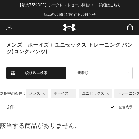
【最大75%OFF】シークレットセール開催中 ｜ 詳細はこちら
商品のお届けに関するお知らせ
メンズ＋ボーイズ＋ユニセックス トレーニング パン
ツ(ロングパンツ)
絞り込み検索
新着順
選択中の条件：
メンズ
ボーイズ
ユニセックス
トレーニン
0件
全色表示
該当する商品がありません。