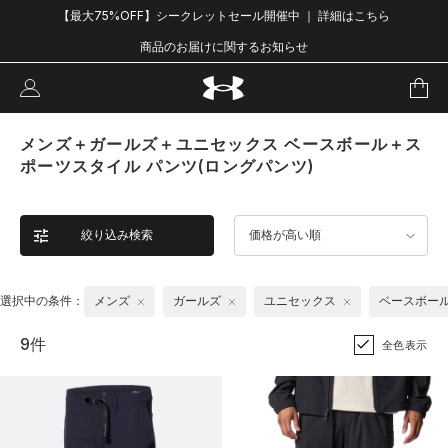
【最大75%OFF】シークレットセール開催中 ｜ 詳細はこちら
商品のお届けに関するお知らせ
メンズ＋ガールズ＋ユニセックス ベースボール＋ス
ポーツスタイル パンツ(ロングパンツ)
絞り込み検索
価格が高い順
選択中の条件：
メンズ
ガールズ
ユニセックス
ベースボー
9件
全色表示