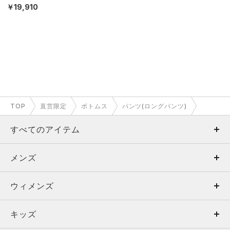
￥19,910
TOP
直営限定
ボトムス
パンツ(ロングパンツ)
すべてのアイテム
メンズ
メンズ
ウィメンズ
トップス
ウィメンズ
キッズ
トップス
ボトムス
キッズ