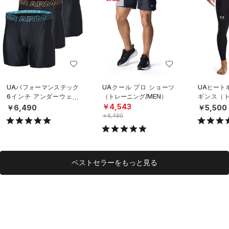
UAパフォーマンステック
UAクール プロ ショーツ
UAヒート
6インチ アンダーウェア
（トレーニング/MEN）
ギンス（ト
（3枚セット）（トレーニ
EN）
￥4,543
￥6,490
￥5,500
ング/MEN）
￥6,490
ベストセラーをもっと見る