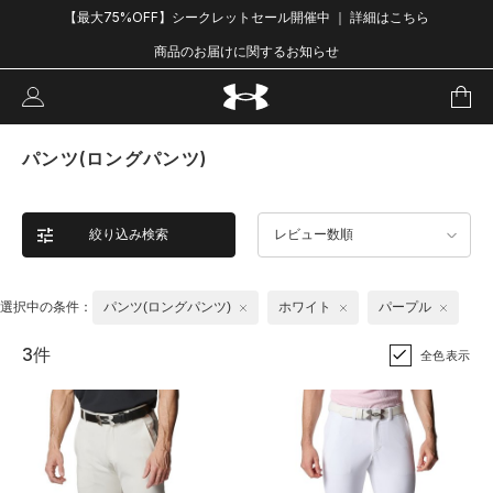
【最大75%OFF】シークレットセール開催中 ｜ 詳細はこちら
商品のお届けに関するお知らせ
パンツ(ロングパンツ)
絞り込み検索
レビュー数順
選択中の条件：
パンツ(ロングパンツ)
ホワイト
パープル
3件
全色表示