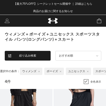
【最大75%OFF】シークレットセール開催中 ｜ 詳細はこちら
商品のお届けに関するお知らせ
ウィメンズ＋ボーイズ＋ユニセックス スポーツスタ
イル パンツ(ロングパンツ)＋スカート
絞り込み検索
おすすめ順
選択中の条件：
ウィメンズ
ボーイズ
ユニセックス
スポー
4件
全色表示