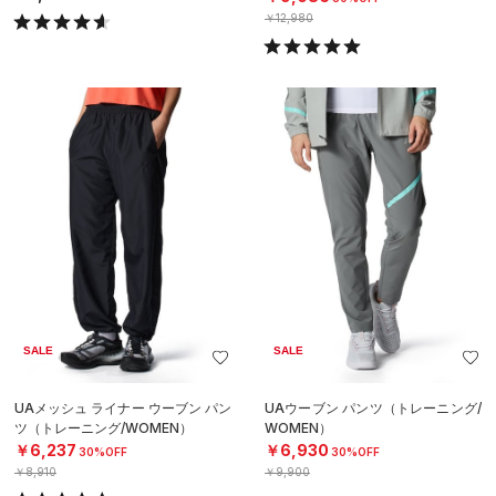
￥12,980
SALE
SALE
UAメッシュ ライナー ウーブン パン
UAウーブン パンツ（トレーニング/
ツ（トレーニング/WOMEN）
WOMEN）
￥6,237
￥6,930
30%OFF
30%OFF
￥8,910
￥9,900