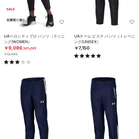
SALE
在庫残り僅か
UAベロシティプロ パンツ（ランニ
UAチーム ピステ パンツ（トレーニ
ング/WOMEN）
ング/UNISEX）
￥9,086
￥7,150
30%OFF
￥12,980