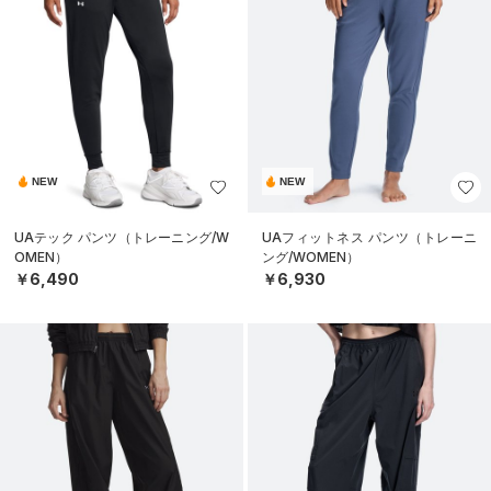
NEW
NEW
UAテック パンツ（トレーニング/W
UAフィットネス パンツ（トレーニ
OMEN）
ング/WOMEN）
￥6,490
￥6,930