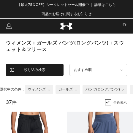
【最大75%OFF】シークレットセール開催中 ｜ 詳細はこちら
商品のお届けに関するお知らせ
ウィメンズ＋ガールズ パンツ(ロングパンツ)＋スウ
ェット＆フリース
絞り込み検索
おすすめ順
選択中の条件：
ウィメンズ
ガールズ
パンツ(ロングパンツ)
37件
全色表示