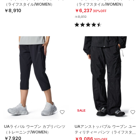
（ライフスタイル/WOMEN）
（ライフスタイル/WOMEN）
￥8,910
￥6,237
30%OFF
￥8,910
SALE
UAライバル ウーブン カプリパンツ
UAアンストッパブル ウーブン ユー
（トレーニング/WOMEN）
ティリティー パンツ（ライフスタイ
ル/WOMEN）
￥7,920
￥9,086
30%OFF