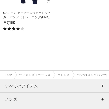
UAチーム アーマースウェット ジョ
ガーパンツ（トレーニング/UNISE
X）
￥7,150
TOP
ウィメンズ＋ガールズ
ボトムス
パンツ(ロングパンツ
すべてのアイテム
メンズ
メンズ