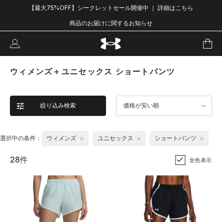
【最大75%OFF】シークレットセール開催中 ｜ 詳細はこちら
商品のお届けに関するお知らせ
ウィメンズ＋ユニセックス ショートパンツ
絞り込み検索
価格が安い順
選択中の条件：
ウィメンズ
ユニセックス
ショートパンツ
28件
全色表示