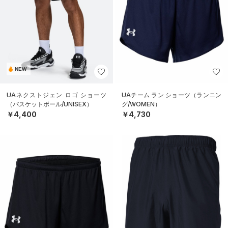
NEW
UAネクストジェン ロゴ ショーツ
UAチーム ラン ショーツ（ランニン
（バスケットボール/UNISEX）
グ/WOMEN）
￥4,400
￥4,730