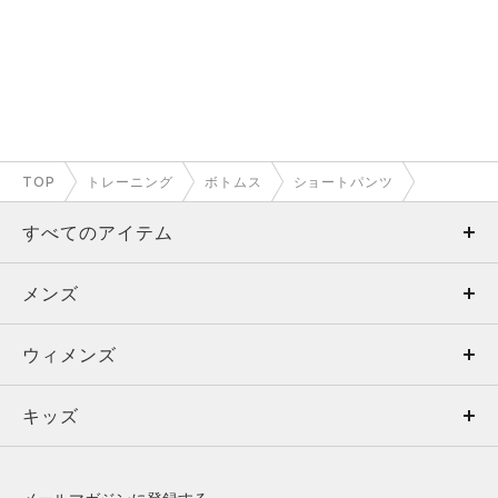
TOP
トレーニング
ボトムス
ショートパンツ
すべてのアイテム
メンズ
メンズ
ウィメンズ
トップス
ウィメンズ
キッズ
トップス
ボトムス
キッズ
トップス
ボトムス
シューズ
シューズ