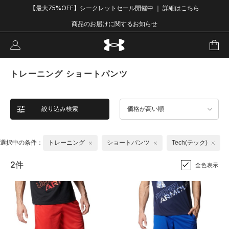
【最大75%OFF】シークレットセール開催中 ｜ 詳細はこちら
商品のお届けに関するお知らせ
トレーニング ショートパンツ
絞り込み検索
価格が高い順
選択中の条件：
トレーニング
ショートパンツ
Tech(テック)
2件
全色表示