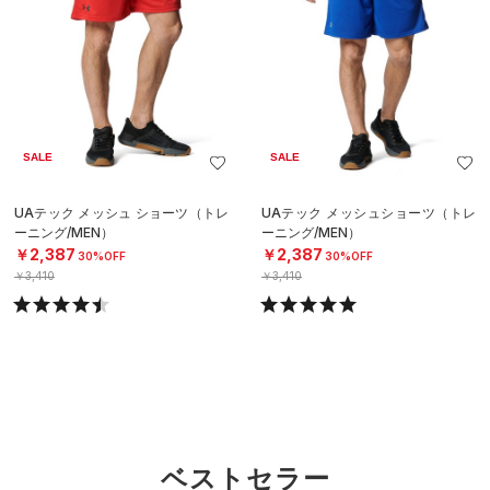
SALE
SALE
UAテック メッシュ ショーツ（トレ
UAテック メッシュショーツ（トレ
ーニング/MEN）
ーニング/MEN）
￥2,387
￥2,387
30%OFF
30%OFF
￥3,410
￥3,410
ベストセラー