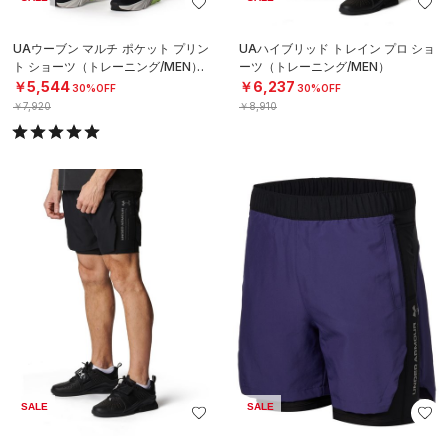
UAウーブン マルチ ポケット プリン
UAハイブリッド トレイン プロ ショ
ト ショーツ（トレーニング/MEN）
ーツ（トレーニング/MEN）
￥5,544
￥6,237
30%OFF
30%OFF
￥7,920
￥8,910
SALE
SALE