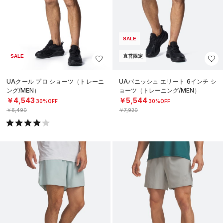
SALE
SALE
直営限定
UAクール プロ ショーツ（トレーニ
UAバニッシュ エリート 6インチ シ
ング/MEN）
ョーツ（トレーニング/MEN）
￥4,543
￥5,544
30%OFF
30%OFF
￥6,490
￥7,920