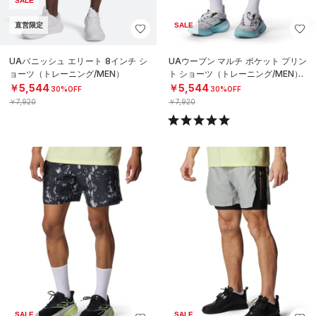
SALE
直営限定
SALE
UAバニッシュ エリート 8インチ シ
UAウーブン マルチ ポケット プリン
ョーツ（トレーニング/MEN）
ト ショーツ（トレーニング/MEN）
￥5,544
￥5,544
30%OFF
30%OFF
￥7,920
￥7,920
SALE
SALE