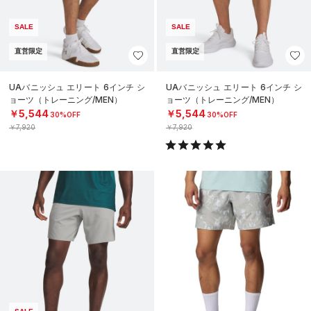
SALE
SALE
直営限定
直営限定
UAバニッシュ エリート 6インチ シ
UAバニッシュ エリート 6インチ シ
ョーツ（トレーニング/MEN）
ョーツ（トレーニング/MEN）
￥5,544
￥5,544
30%OFF
30%OFF
￥7,920
￥7,920