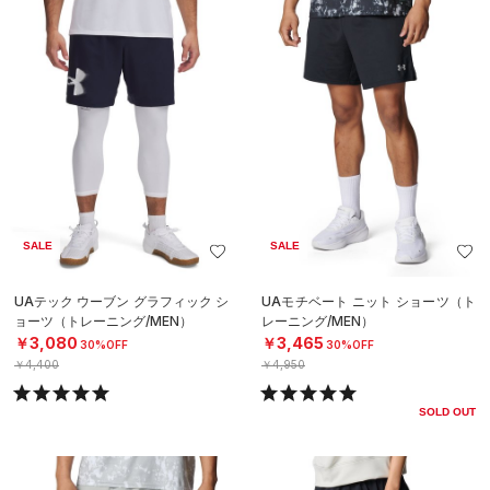
SALE
SALE
UAテック ウーブン グラフィック シ
UAモチベート ニット ショーツ（ト
ョーツ（トレーニング/MEN）
レーニング/MEN）
￥3,080
￥3,465
30%OFF
30%OFF
￥4,400
￥4,950
SOLD OUT