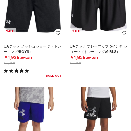
SALE
SALE
UAテック メッシュショーツ（トレ
UAテック プレーアップ 5インチ シ
ーニング/BOYS）
ョーツ（トレーニング/GIRLS）
￥1,925
￥1,925
30%OFF
30%OFF
￥2,750
￥2,750
SOLD OUT