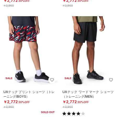
￥2,772
￥2,772
30%OFF
30%OFF
￥3,960
￥3,960
SALE
SALE
UAテック プリント ショーツ（トレ
UAテック ワードマーク ショーツ
ーニング/BOYS）
（トレーニング/MEN）
￥2,772
￥2,772
30%OFF
30%OFF
￥3,960
￥3,960
SOLD OUT