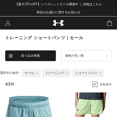
【最大75%OFF】シークレットセール開催中 ｜ 詳細はこちら
商品のお届けに関するお知らせ
トレーニング ショートパンツ｜セール
絞り込み検索
価格が安い順
選択中の条件：
セール
トレーニング
ショートパンツ
43件
全色表示