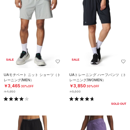
SALE
SALE
UAモチベート ニット ショーツ（ト
UAトレーニング ハーフパンツ（ト
レーニング/MEN）
レーニング/WOMEN）
￥3,465
￥3,850
30%OFF
30%OFF
￥4,950
￥5,500
SOLD OUT