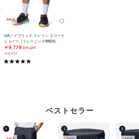
SALE
UAハイブリッド トレイン エリート
ショーツ（トレーニング/MEN）
￥9,779
30%OFF
￥13,970
ベストセラー
1
2
3
SALE