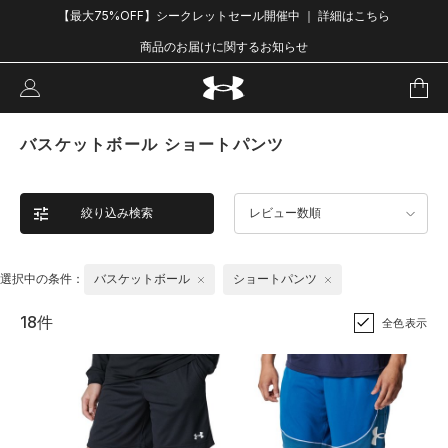
【最大75%OFF】シークレットセール開催中 ｜ 詳細はこちら
商品のお届けに関するお知らせ
バスケットボール ショートパンツ
絞り込み検索
レビュー数順
選択中の条件：
バスケットボール
ショートパンツ
18件
全色表示