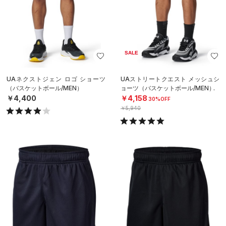
SALE
UAネクストジェン ロゴ ショーツ
UAストリートクエスト メッシュシ
（バスケットボール/MEN）
ョーツ（バスケットボール/MEN）
￥4,400
￥4,158
30%OFF
￥5,940