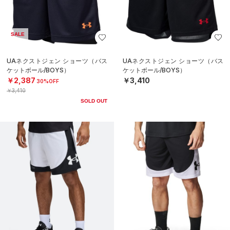
SALE
UAネクストジェン ショーツ（バス
UAネクストジェン ショーツ（バス
ケットボール/BOYS）
ケットボール/BOYS）
￥2,387
￥3,410
30%OFF
￥3,410
SOLD OUT