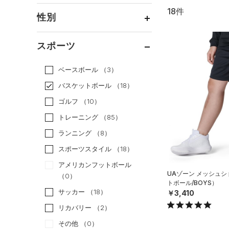
18件
通常価格
（12）
性別
セール
（6）
メンズ
（13）
スポーツ
ウィメンズ
（1）
ベースボール
（3）
ボーイズ
（5）
バスケットボール
（18）
ガールズ
（0）
ゴルフ
（10）
ユニセックス
（1）
トレーニング
（85）
ランニング
（8）
スポーツスタイル
（18）
アメリカンフットボール
UAゾーン メッシュ
（0）
トボール/BOYS）
サッカー
（18）
￥3,410
リカバリー
（2）
その他
（0）