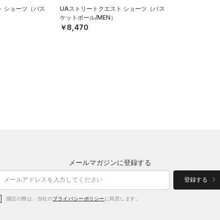
ト ショーツ（バス
UAストリートクエスト ショーツ（バス
ケットボール/MEN）
￥8,470
メールマガジンに登録する
登録する
購読の際は、当社の
プライバシーポリシー
に同意します。