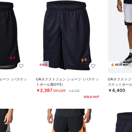
SALE
NEW
ショーツ（バスケッ
UAネクストジェン ショーツ（バスケッ
UAネクストジ
トボール/BOYS）
スケットボール/
￥2,387
￥4,400
30%OFF
￥3,410
SOLD OUT