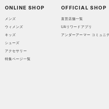
38X34
ONLINE SHOP
OFFICIAL SHOP
38X36
メンズ
直営店舗一覧
ONESIZE
ウィメンズ
UAリワードアプリ
キッズ
アンダーアーマー コミュニ
シューズ
アクセサリー
特集ページ一覧