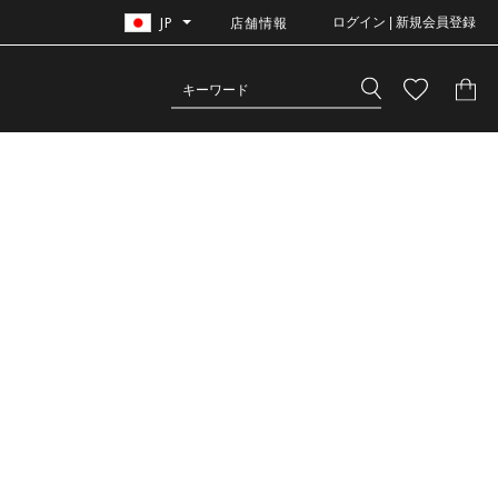
JP
店舗情報
ログイン | 新規会員登録