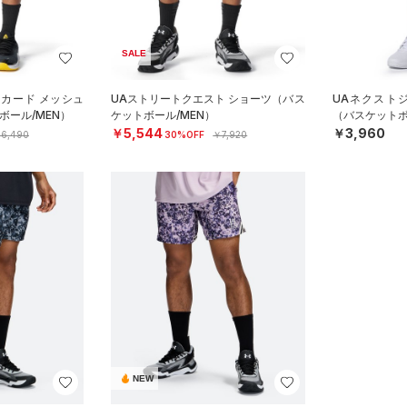
SALE
ャカード メッシュ
UAストリートクエスト ショーツ（バス
UAネクスト
ボール/MEN）
ケットボール/MEN）
（バスケットボ
￥5,544
￥3,960
6,490
30%OFF
￥7,920
NEW