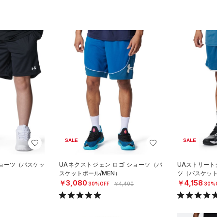
SALE
SALE
ショーツ（バスケッ
UAネクストジェン ロゴ ショーツ（バ
UAストリート
スケットボール/MEN）
ツ（バスケット
￥3,080
￥4,158
30%OFF
￥4,400
30%