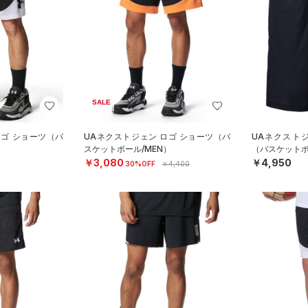
SALE
ロゴ ショーツ（バ
UAネクストジェン ロゴ ショーツ（バ
UAネクスト
）
スケットボール/MEN）
（バスケットボ
￥3,080
￥4,950
30%OFF
￥4,400