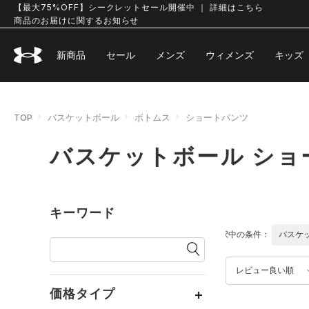
【最大75%OFF】シークレットセール開催中 ｜ 詳細はこちら
商品のお届けに関するお知らせ
新商品
セール
メンズ
ウィメンズ
キッズ
TOP
バスケットボール
ボトムス
ショートパンツ
バスケットボール ショ
キーワード
選択中の条件：
バスケ
レビュー良い順
価格タイプ