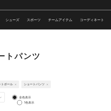
シューズ
スポーツ
チームアイテム
コーディネート
ートパンツ
ットボール
ショートパンツ
全色表示
1色表示