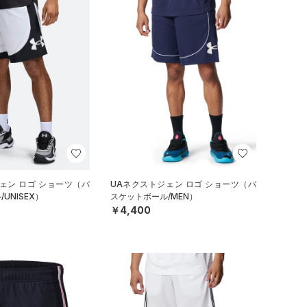
ェン ロゴ ショーツ（バ
UAネクストジェン ロゴ ショーツ（バ
UNISEX）
スケットボール/MEN）
￥4,400