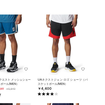
クエスト メッシュショー
UAネクストジェン ロゴ ショーツ（バ
ボール/MEN）
スケットボール/MEN）
￥4,400
OFF
￥5,940