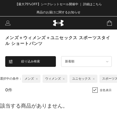
【最大75%OFF】シークレットセール開催中 ｜ 詳細はこちら
商品のお届けに関するお知らせ
メンズ＋ウィメンズ＋ユニセックス スポーツスタイ
ル ショートパンツ
絞り込み検索
新着順
選択中の条件：
メンズ
ウィメンズ
ユニセックス
スポーツ
0件
全色表示
該当する商品がありません。