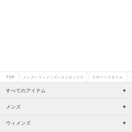
TOP
メンズ＋ウィメンズ＋ユニセックス
スポーツスタイル
すべてのアイテム
メンズ
メンズ
ウィメンズ
トップス
ウィメンズ