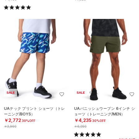
SALE
SALE
UAテック プリント ショーツ（トレ
UAバニッシュウーブン 6インチ シ
ーニング/BOYS）
ョーツ（トレーニング/MEN）
￥2,772
￥4,235
30%OFF
30%OFF
￥3,960
￥6,050