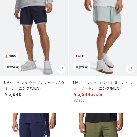
NEW
SALE
直営限定
直営限定
UAバニッシュ ウーブンショーツ2.0
UAバニッシュ エリート 6インチ シ
（トレーニング/MEN）
ョーツ（トレーニング/MEN）
￥5,940
￥5,544
30%OFF
￥7,920