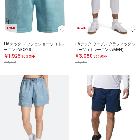
SALE
SALE
UAテック メッシュショーツ（トレ
UAテック ウーブン グラフィック シ
ーニング/BOYS）
ョーツ（トレーニング/MEN）
￥1,925
￥3,080
30%OFF
30%OFF
￥2,750
￥4,400