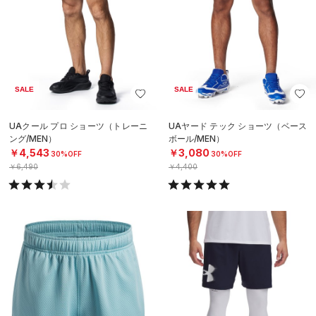
SALE
SALE
UAクール プロ ショーツ（トレーニ
UAヤード テック ショーツ（ベース
ング/MEN）
ボール/MEN）
￥4,543
￥3,080
30%OFF
30%OFF
￥6,490
￥4,400