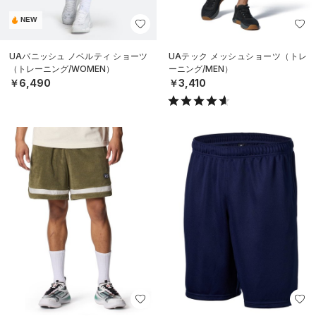
NEW
UAバニッシュ ノベルティ ショーツ
UAテック メッシュショーツ（トレ
（トレーニング/WOMEN）
ーニング/MEN）
￥6,490
￥3,410