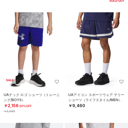
SOLD OUT
SALE
UAテック ロゴ ショーツ（トレーニ
UAアイコン スポーツウェア テリー
ング/BOYS）
ショーツ（ライフスタイル/MEN）
￥2,156
￥9,460
30%OFF
￥3,080