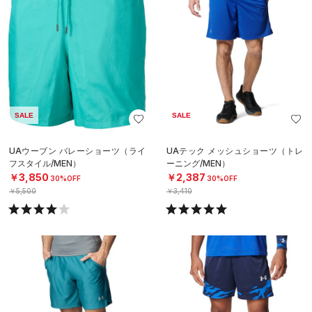
SALE
SALE
UAウーブン バレーショーツ（ライ
UAテック メッシュショーツ（トレ
フスタイル/MEN）
ーニング/MEN）
￥3,850
￥2,387
30%OFF
30%OFF
￥5,500
￥3,410