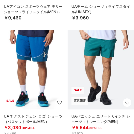
UAアイコン スポーツウェア テリー
UAチーム ショーツ（ライフスタイ
ショーツ（ライフスタイル/MEN）
ル/UNISEX）
￥9,460
￥3,960
SALE
SALE
直営限定
UAネクストジェン ロゴ ショーツ
UAバニッシュ エリート 6インチ シ
（バスケットボール/MEN）
ョーツ（トレーニング/MEN）
￥3,080
￥5,544
30%OFF
30%OFF
￥4,400
￥7,920