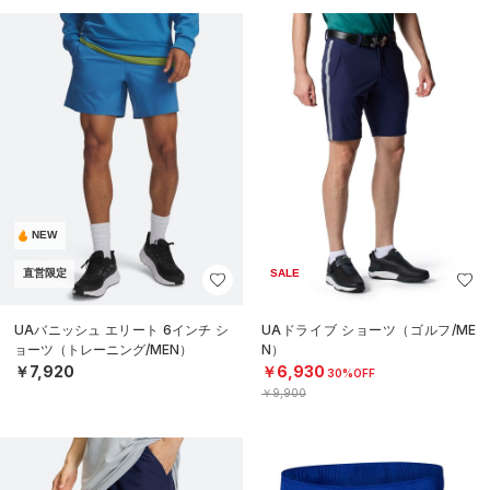
NEW
直営限定
SALE
UAバニッシュ エリート 6インチ シ
UAドライブ ショーツ（ゴルフ/ME
ョーツ（トレーニング/MEN）
N）
￥7,920
￥6,930
30%OFF
￥9,900