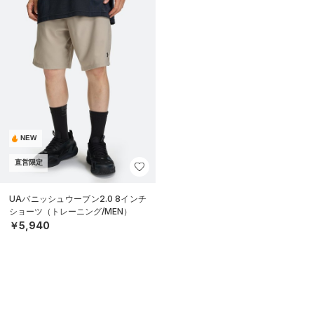
NEW
直営限定
UAバニッシュウーブン2.0 8インチ
ショーツ（トレーニング/MEN）
￥5,940