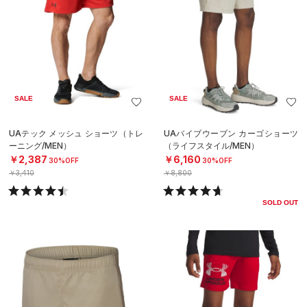
SALE
SALE
UAテック メッシュ ショーツ（トレ
UAバイブウーブン カーゴショーツ
ーニング/MEN）
（ライフスタイル/MEN）
￥2,387
￥6,160
30%OFF
30%OFF
￥3,410
￥8,800
SOLD OUT