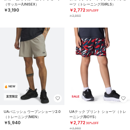
（サッカー/UNISEX）
ーツ（トレーニング/GIRLS）
￥3,190
￥2,772
30%OFF
￥3,960
NEW
直営限定
SALE
UAバニッシュ ウーブンショーツ2.0
UAテック プリント ショーツ（トレ
（トレーニング/MEN）
ーニング/BOYS）
￥5,940
￥2,772
30%OFF
￥3,960