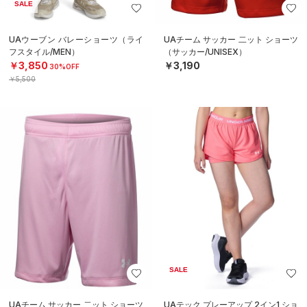
SALE
UAウーブン バレーショーツ（ライ
UAチーム サッカー 二ット ショーツ
フスタイル/MEN）
（サッカー/UNISEX）
￥3,850
￥3,190
30%OFF
￥5,500
SALE
UAチーム サッカー 二ット ショーツ
UAテック プレーアップ 2イン1 ショ