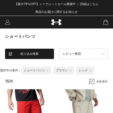
【最大75%OFF】シークレットセール開催中 ｜ 詳細はこちら
商品のお届けに関するお知らせ
ショートパンツ
絞り込み検索
レビュー数順
選択中の条件：
ショートパンツ
ブラウン
レッド
15件
全色表示