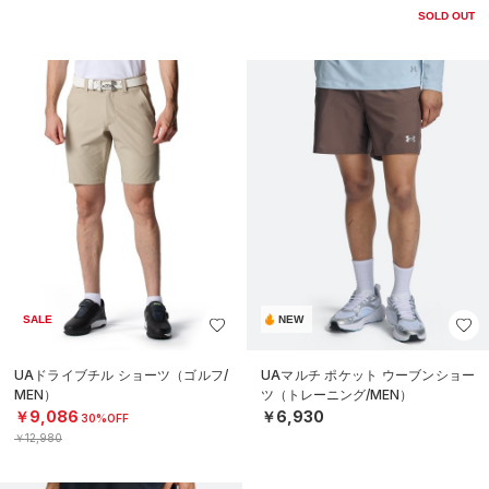
SOLD OUT
SALE
NEW
UAドライブチル ショーツ（ゴルフ/
UAマルチ ポケット ウーブンショー
MEN）
ツ（トレーニング/MEN）
￥9,086
￥6,930
30%OFF
￥12,980