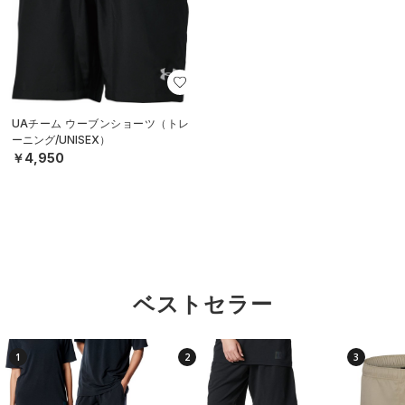
UAチーム ウーブンショーツ（トレ
ーニング/UNISEX）
￥4,950
ベストセラー
1
2
3