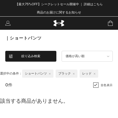
【最大75%OFF】シークレットセール開催中 ｜ 詳細はこちら
商品のお届けに関するお知らせ
｜ショートパンツ
絞り込み検索
価格が高い順
選択中の条件：
ショートパンツ
ブラック
レッド
0件
全色表示
該当する商品がありません。