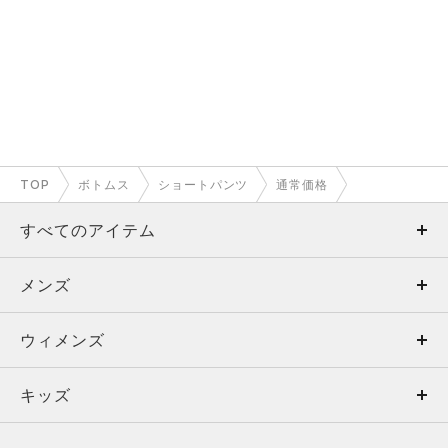
TOP
ボトムス
ショートパンツ
通常価格
すべてのアイテム
メンズ
メンズ
ウィメンズ
トップス
ウィメンズ
キッズ
トップス
ボトムス
キッズ