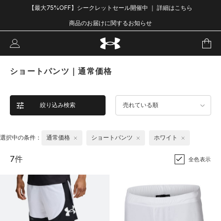
【最大75%OFF】シークレットセール開催中 ｜ 詳細はこちら
商品のお届けに関するお知らせ
ショートパンツ｜通常価格
絞り込み検索
売れている順
選択中の条件：
通常価格
ショートパンツ
ホワイト
7件
全色表示