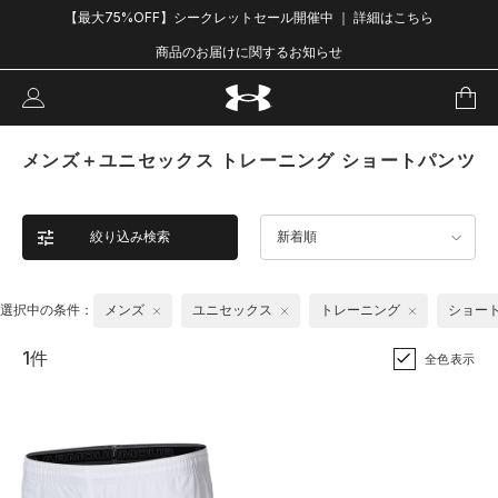
【最大75%OFF】シークレットセール開催中 ｜ 詳細はこちら
商品のお届けに関するお知らせ
メンズ＋ユニセックス トレーニング ショートパンツ
絞り込み検索
新着順
選択中の条件：
メンズ
ユニセックス
トレーニング
ショー
1件
全色表示