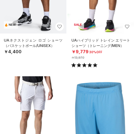
NEW
SALE
UAネクストジェン ロゴ ショーツ
UAハイブリッド トレイン エリート
（バスケットボール/UNISEX）
ショーツ（トレーニング/MEN）
￥4,400
￥9,779
30%OFF
￥13,970