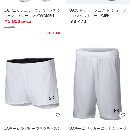
UAバニッシュウーブン 5インチ シ
UAストリートクエスト ショーツ
ョーツ（トレーニング/WOMEN）
（バスケットボール/MEN）
￥3,850
￥8,470
30%OFF
￥5,500
SOLD OUT
UAチーム ラグビー プラクティスシ
UAチーム サッカー 二ット ショーツ