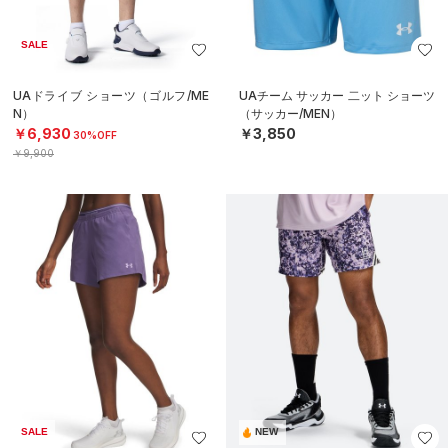
SALE
UAドライブ ショーツ（ゴルフ/ME
UAチーム サッカー 二ット ショーツ
N）
（サッカー/MEN）
￥6,930
￥3,850
30%OFF
￥9,900
SALE
NEW