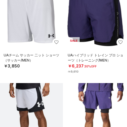
SALE
UAチーム サッカー 二ット ショーツ
UAハイブリッド トレイン プロ ショ
（サッカー/MEN）
ーツ（トレーニング/MEN）
￥3,850
￥6,237
30%OFF
￥8,910