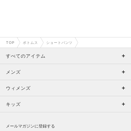
TOP
ボトムス
ショートパンツ
すべてのアイテム
メンズ
メンズ
ウィメンズ
トップス
ウィメンズ
キッズ
トップス
ボトムス
キッズ
トップス
ボトムス
シューズ
シューズ
メールマガジンに登録する