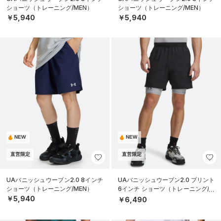
ショーツ（トレーニング/MEN）
ショーツ（トレーニング/MEN）
￥5,940
￥5,940
NEW
NEW
直営限定
直営限定
UAバニッシュウーブン2.0 8インチ
UAバニッシュウーブン2.0 プリント
ショーツ（トレーニング/MEN）
6インチ ショーツ（トレーニング/M
EN）
￥5,940
￥6,490