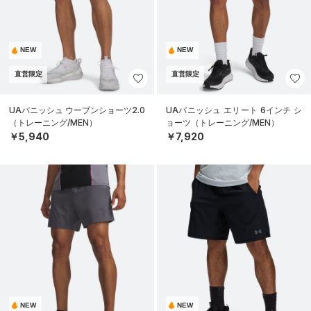
NEW
NEW
直営限定
直営限定
UAバニッシュ ウーブンショーツ2.0
UAバニッシュ エリート 6インチ シ
（トレーニング/MEN）
ョーツ（トレーニング/MEN）
￥5,940
￥7,920
NEW
NEW