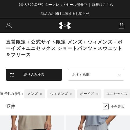
【最大75%OFF】シークレットセール開催中 ｜ 詳細はこちら
商品のお届けに関するお知らせ
直営限定＋公式サイト限定 メンズ＋ウィメンズ＋ボ
ーイズ＋ユニセックス ショートパンツ＋スウェット
＆フリース
絞り込み検索
おすすめ順
選択中の条件：
メンズ
ウィメンズ
ボーイズ
ユニセックス
17件
全色表示