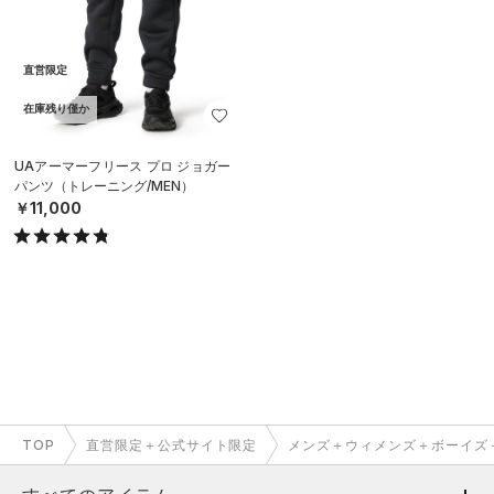
直営限定
在庫残り僅か
UAアーマーフリース プロ ジョガー
パンツ（トレーニング/MEN）
￥11,000
TOP
直営限定＋公式サイト限定
メンズ＋ウィメンズ＋ボーイズ