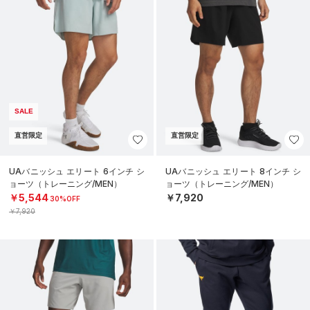
SALE
直営限定
直営限定
UAバニッシュ エリート 6インチ シ
UAバニッシュ エリート 8インチ シ
ョーツ（トレーニング/MEN）
ョーツ（トレーニング/MEN）
￥5,544
￥7,920
30%OFF
￥7,920