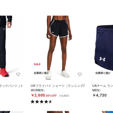
SALE
在庫残り僅か
在庫残り僅か
トラックパンツ（ト
UAフライバイ ショーツ（ランニング/
UAチーム ラ
WOMEN）
MEN）
￥2,695
￥4,730
30%OFF
￥3,850