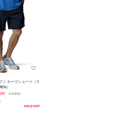
ブン カーゴショーツ（ラ
MEN）
OFF
￥8,800
SOLD OUT