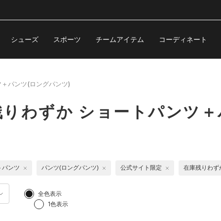
シューズ
スポーツ
チームアイテム
コーディネート
＋パンツ(ロングパンツ)
りわずか ショートパンツ＋
トパンツ
パンツ(ロングパンツ)
公式サイト限定
在庫残りわず
全色表示
1色表示