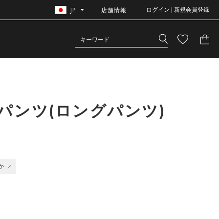
JP
店舗情報
ログイン | 新規会員登録
パンツ(ロングパンツ)
か