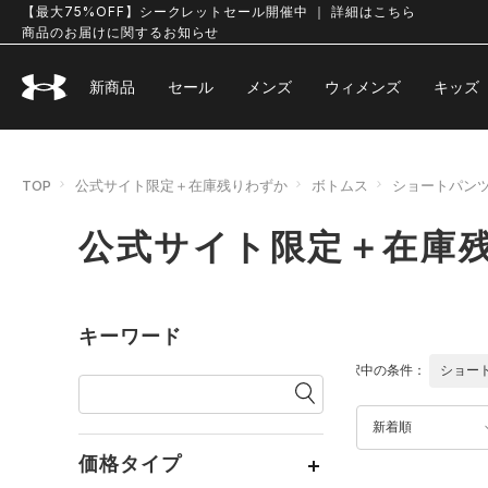
【最大75%OFF】シークレットセール開催中 ｜ 詳細はこちら
商品のお届けに関するお知らせ
新商品
セール
メンズ
ウィメンズ
キッズ
TOP
公式サイト限定＋在庫残りわずか
ボトムス
ショートパンツ
公式サイト限定＋在庫残
キーワード
選択中の条件：
ショー
新着順
価格タイプ