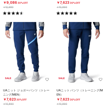
￥9,086
￥7,623
30%OFF
30%OFF
￥12,980
￥10,890
SALE
SALE
UAニット ジョガーパンツ（トレー
UAニット パンツ（トレーニング/M
ニング/MEN）
EN）
￥7,623
￥7,623
30%OFF
30%OFF
￥10,890
￥10,890