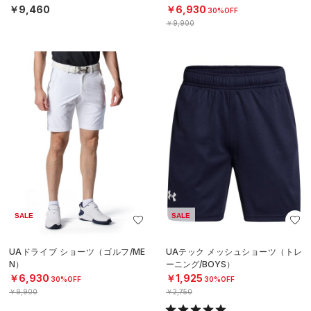
￥9,460
￥6,930
30%OFF
￥9,900
SALE
SALE
UAドライブ ショーツ（ゴルフ/ME
UAテック メッシュショーツ（トレ
N）
ーニング/BOYS）
￥6,930
￥1,925
30%OFF
30%OFF
￥9,900
￥2,750