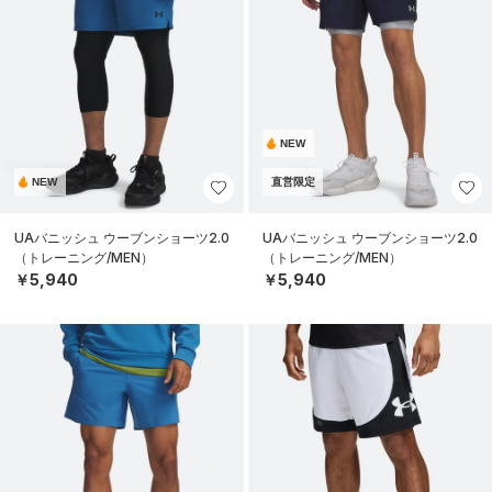
NEW
NEW
直営限定
UAバニッシュ ウーブンショーツ2.0
UAバニッシュ ウーブンショーツ2.0
（トレーニング/MEN）
（トレーニング/MEN）
￥5,940
￥5,940