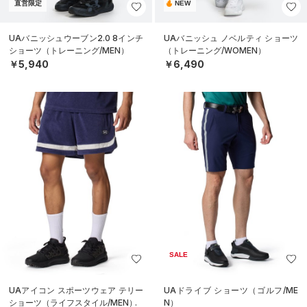
直営限定
NEW
UAバニッシュウーブン2.0 8インチ
UAバニッシュ ノベルティ ショーツ
ショーツ（トレーニング/MEN）
（トレーニング/WOMEN）
￥5,940
￥6,490
SALE
UAアイコン スポーツウェア テリー
UAドライブ ショーツ（ゴルフ/ME
ショーツ（ライフスタイル/MEN）
N）