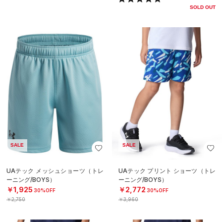
SOLD OUT
SALE
SALE
UAテック メッシュショーツ（トレ
UAテック プリント ショーツ（トレ
ーニング/BOYS）
ーニング/BOYS）
￥1,925
￥2,772
30%OFF
30%OFF
￥2,750
￥3,960