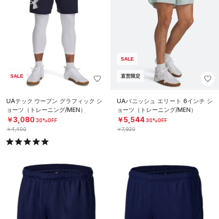
SALE
SALE
直営限定
UAテック ウーブン グラフィック シ
UAバニッシュ エリート 6インチ シ
ョーツ（トレーニング/MEN）
ョーツ（トレーニング/MEN）
￥3,080
￥5,544
30%OFF
30%OFF
￥4,400
￥7,920