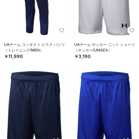
UAチーム コンタクト ピステ パンツ
UAチーム サッカー 二ット ショーツ
（トレーニング/MEN）
（サッカー/UNISEX）
￥11,990
￥3,190