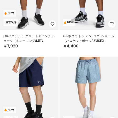
NEW
直営限定
NEW
UAバニッシュ エリート 6インチ シ
UAネクストジェン ロゴ ショーツ
ョーツ（トレーニング/MEN）
（バスケットボール/UNISEX）
￥7,920
￥4,400
NEW