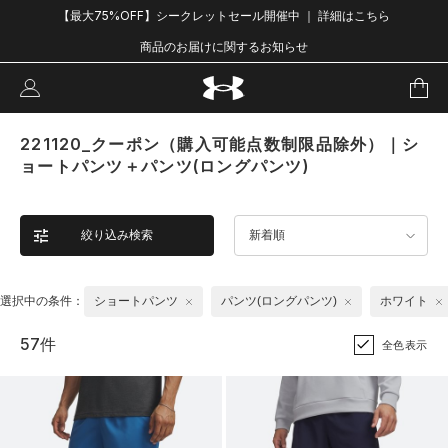
【最大75%OFF】シークレットセール開催中 ｜ 詳細はこちら
商品のお届けに関するお知らせ
221120_クーポン（購入可能点数制限品除外）｜シ
ョートパンツ＋パンツ(ロングパンツ)
絞り込み検索
新着順
選択中の条件：
ショートパンツ
パンツ(ロングパンツ)
ホワイト
57件
全色表示