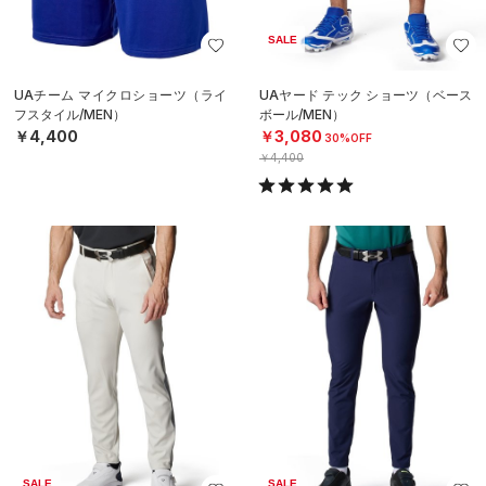
SALE
UAチーム マイクロショーツ（ライ
UAヤード テック ショーツ（ベース
フスタイル/MEN）
ボール/MEN）
￥4,400
￥3,080
30%OFF
￥4,400
SALE
SALE