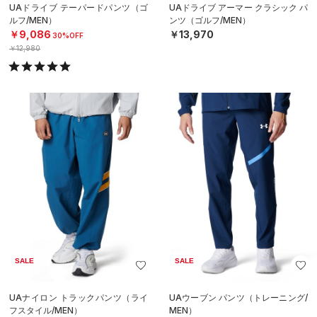
UAドライブ テーパードパンツ（ゴ
UAドライブ アーマー クラシック パ
ルフ/MEN）
ンツ（ゴルフ/MEN）
￥9,086
￥13,970
30%OFF
￥12,980
SALE
SALE
UAナイロン トラックパンツ（ライ
UAウーブン パンツ（トレーニング/
フスタイル/MEN）
MEN）