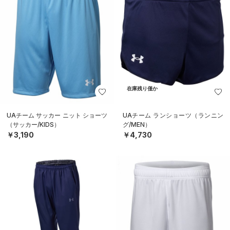
在庫残り僅か
UAチーム サッカー ニット ショーツ
UAチーム ランショーツ（ランニン
（サッカー/KIDS）
グ/MEN）
￥3,190
￥4,730