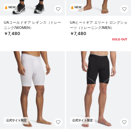
NEW
NEW
UAコールドギア レギンス（トレー
UAヒートギア エリート ロングショ
ニング/WOMEN）
ーツ（トレーニング/MEN）
￥7,480
￥7,480
SOLD OUT
公式サイト限定
公式サイト限定