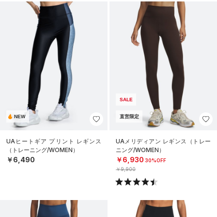
SALE
NEW
直営限定
UAヒートギア プリント レギンス
UAメリディアン レギンス（トレー
（トレーニング/WOMEN）
ニング/WOMEN）
￥6,490
￥6,930
30%OFF
￥9,900