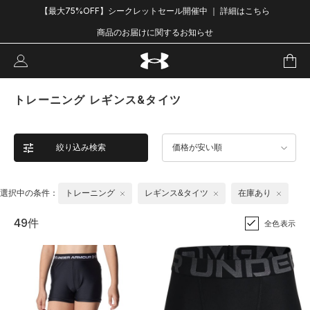
【最大75%OFF】シークレットセール開催中 ｜ 詳細はこちら
商品のお届けに関するお知らせ
トレーニング レギンス&タイツ
絞り込み検索
価格が安い順
選択中の条件：
トレーニング
レギンス&タイツ
在庫あり
49件
全色表示