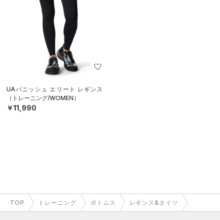
UAバニッシュ エリート レギンス
（トレーニング/WOMEN）
￥11,990
TOP
トレーニング
ボトムス
レギンス&タイツ