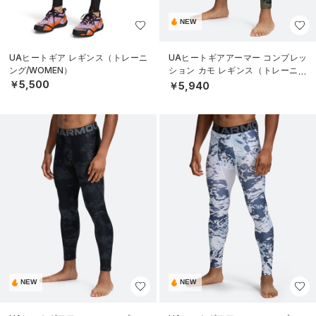
NEW
UAヒートギア レギンス（トレーニ
UAヒートギアアーマー コンプレッ
ング/WOMEN）
ション カモ レギンス（トレーニン
グ/MEN）
￥5,500
￥5,940
NEW
NEW