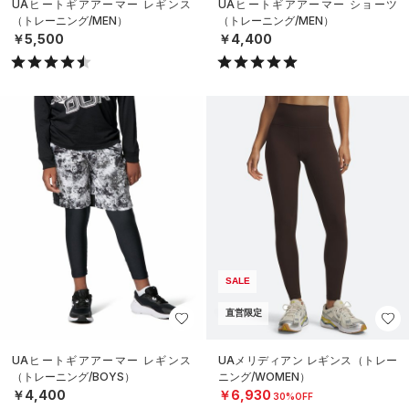
UAヒートギアアーマー レギンス
UAヒートギアアーマー ショーツ
（トレーニング/MEN）
（トレーニング/MEN）
￥5,500
￥4,400
SALE
直営限定
UAヒートギアアーマー レギンス
UAメリディアン レギンス（トレー
（トレーニング/BOYS）
ニング/WOMEN）
￥4,400
￥6,930
30%OFF