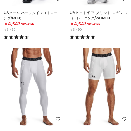
UAクール ハーフタイツ（トレーニ
UAヒートギア プリント レギンス
ング/MEN）
（トレーニング/WOMEN）
￥4,543
￥4,543
30%OFF
30%OFF
￥6,490
￥6,490