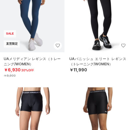
SALE
直営限定
UAメリディアン レギンス（トレー
UAバニッシュ エリート レギンス
ニング/WOMEN）
（トレーニング/WOMEN）
￥6,930
￥11,990
30%OFF
￥9,900