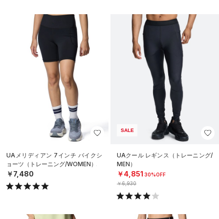
SALE
UAメリディアン 7インチ バイクシ
UAクール レギンス（トレーニング/
ョーツ（トレーニング/WOMEN）
MEN）
￥7,480
￥4,851
30%OFF
￥6,930