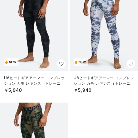
NEW
NEW
UAヒートギアアーマー コンプレッ
UAヒートギアアーマー コンプレッ
ション カモ レギンス（トレーニン
ション カモ レギンス（トレーニン
グ/MEN）
グ/MEN）
￥5,940
￥5,940