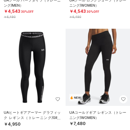
UAクール ハーフタイツ（トレーニ
UAクール ロングショーツ（トレー
ング/MEN）
ニング/WOMEN）
￥4,543
￥4,543
30%OFF
30%OFF
￥6,490
￥6,490
NEW
UAヒートギアアーマー グラフィッ
UAコールドギア レギンス（トレー
ク レギンス（トレーニング/GIRL
ニング/WOMEN）
S）
￥7,480
￥4,950