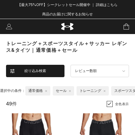
【最大75%OFF】シークレットセール開催中 ｜ 詳細はこちら
商品のお届けに関するお知らせ
トレーニング＋スポーツスタイル＋サッカー レギン
ス&タイツ｜通常価格＋セール
絞り込み検索
レビュー数順
選択中の条件：
通常価格
セール
トレーニング
スポーツス
49件
全色表示