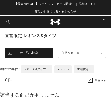
【最大75%OFF】シークレットセール開催中 ｜ 詳細はこちら
商品のお届けに関するお知らせ
直営限定 レギンス&タイツ
絞り込み検索
価格が高い順
選択中の条件：
レギンス&タイツ
レッド
直営限定
0件
全色表示
該当する商品がありません。