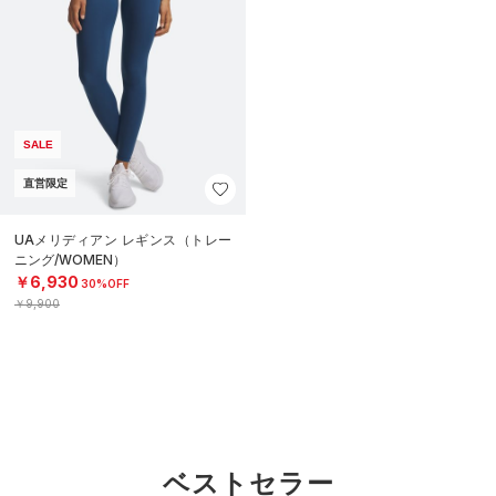
SALE
直営限定
UAメリディアン レギンス（トレー
ニング/WOMEN）
￥6,930
30%OFF
￥9,900
ベストセラー