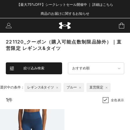
【最大75%OFF】シークレットセール開催中 ｜ 詳細はこちら
商品のお届けに関するお知らせ
221120_クーポン（購入可能点数制限品除外）｜直
営限定 レギンス&タイツ
絞り込み検索
おすすめ順
選択中の条件：
レギンス&タイツ
ブルー
直営限定
1件
全色表示