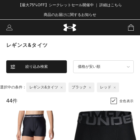
【最大75%OFF】シークレットセール開催中 ｜ 詳細はこちら
商品のお届けに関するお知らせ
レギンス&タイツ
絞り込み検索
価格が安い順
選択中の条件：
レギンス&タイツ
ブラック
レッド
44件
全色表示