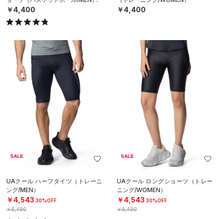
￥4,400
￥4,400
SALE
SALE
UAクール ハーフタイツ（トレーニ
UAクール ロングショーツ（トレー
ング/MEN）
ニング/WOMEN）
￥4,543
￥4,543
30%OFF
30%OFF
￥6,490
￥6,490