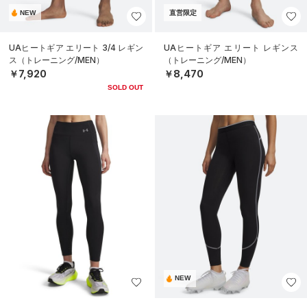
NEW
直営限定
UAヒートギア エリート 3/4 レギン
UAヒートギア エリート レギンス
ス（トレーニング/MEN）
（トレーニング/MEN）
￥7,920
￥8,470
SOLD OUT
NEW