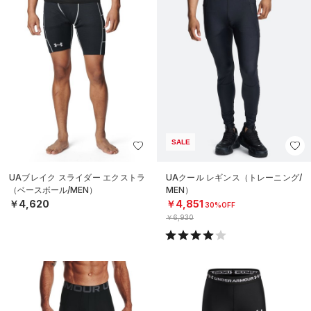
SALE
UAブレイク スライダー エクストラ
UAクール レギンス（トレーニング/
（ベースボール/MEN）
MEN）
￥4,620
￥4,851
30%OFF
￥6,930