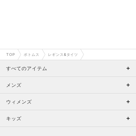
TOP
ボトムス
レギンス&タイツ
すべてのアイテム
メンズ
メンズ
ウィメンズ
トップス
ウィメンズ
キッズ
トップス
ボトムス
キッズ
トップス
ボトムス
シューズ