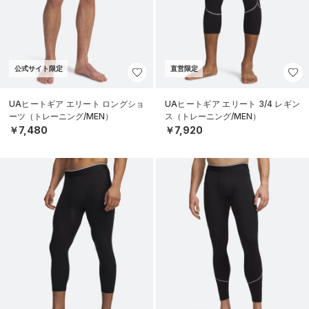
公式サイト限定
直営限定
UAヒートギア エリート ロングショ
UAヒートギア エリート 3/4 レギン
ーツ（トレーニング/MEN）
ス（トレーニング/MEN）
￥7,480
￥7,920