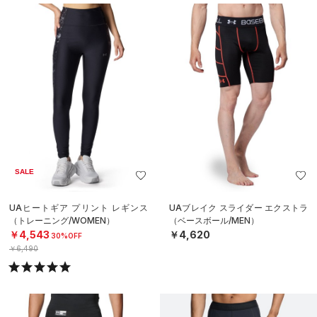
SALE
UAヒートギア プリント レギンス
UAブレイク スライダー エクストラ
（トレーニング/WOMEN）
（ベースボール/MEN）
￥4,543
￥4,620
30%OFF
￥6,490