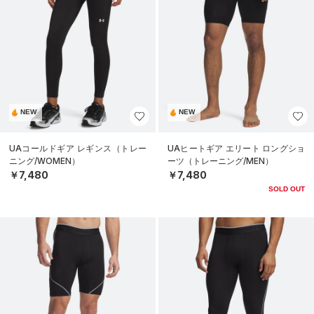
NEW
NEW
UAコールドギア レギンス（トレー
UAヒートギア エリート ロングショ
ニング/WOMEN）
ーツ（トレーニング/MEN）
￥7,480
￥7,480
SOLD OUT