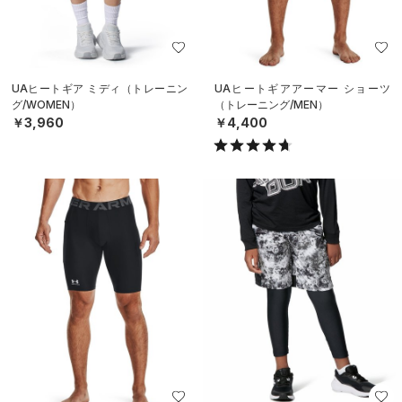
UAヒートギア ミディ（トレーニン
UAヒートギアアーマー ショーツ
グ/WOMEN）
（トレーニング/MEN）
￥3,960
￥4,400