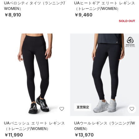
UAベロシティ タイツ（ランニング/
UAヒートギア エリート レギンス
WOMEN）
（トレーニング/WOMEN）
￥8,910
￥9,460
SOLD OUT
直営限定
UAバニッシュ エリート レギンス
UAウール レギンス（ランニング/W
（トレーニング/WOMEN）
OMEN）
￥11,990
￥13,970