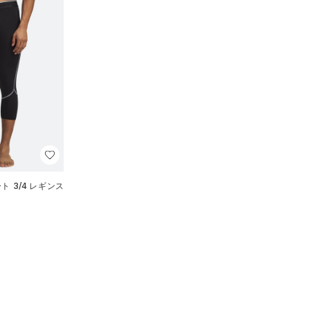
ト 3/4 レギンス
）