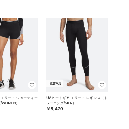
直営限定
 エリート ショーティー
UAヒートギア エリート レギンス（ト
/WOMEN）
レーニング/MEN）
￥8,470