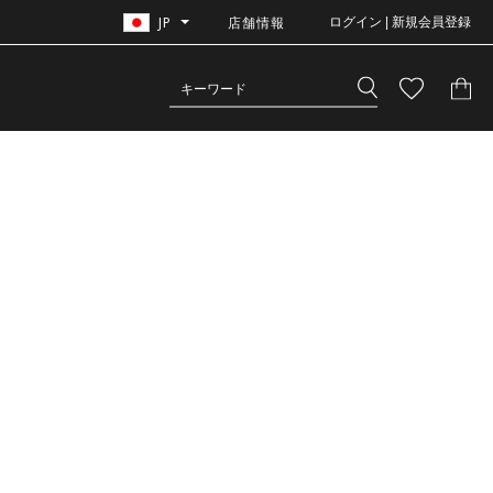
JP
店舗情報
ログイン | 新規会員登録