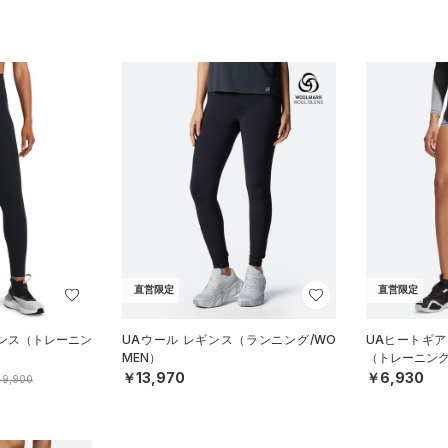
直営限定
直営限定
ギンス（トレーニン
UAウール レギンス（ランニング/WO
UAヒートギア
MEN）
（トレーニング
￥13,970
￥6,930
9,900