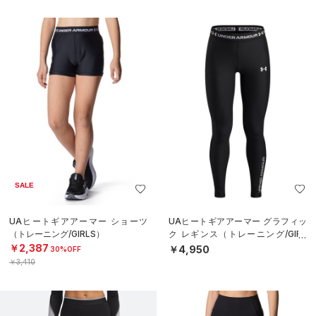
SALE
UAヒートギアアーマー ショーツ
UAヒートギアアーマー グラフィッ
（トレーニング/GIRLS）
ク レギンス（トレーニング/GIRL
S）
￥2,387
￥4,950
30%OFF
￥3,410