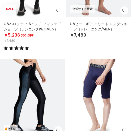
SALE
公式サイト限定
UAベロシティ 6インチ フィッテド
UAヒートギア エリート ロングショ
ショーツ（ランニング/WOMEN）
ーツ（トレーニング/MEN）
￥5,236
￥7,480
30%OFF
￥7,480
NEW