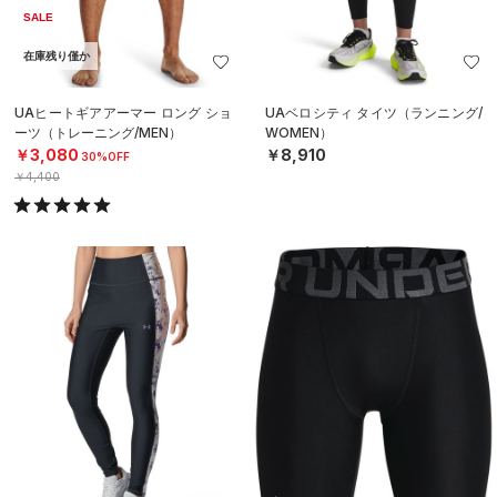
SALE
在庫残り僅か
UAヒートギアアーマー ロング ショ
UAベロシティ タイツ（ランニング/
ーツ（トレーニング/MEN）
WOMEN）
￥3,080
￥8,910
30%OFF
￥4,400