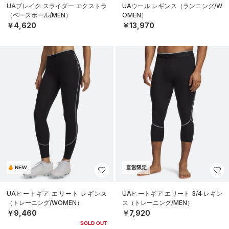
UAブレイク スライダー エクストラ
UAウール レギンス（ランニング/W
（ベースボール/MEN）
OMEN）
￥4,620
￥13,970
NEW
直営限定
UAヒートギア エリート レギンス
UAヒートギア エリート 3/4 レギン
（トレーニング/WOMEN）
ス（トレーニング/MEN）
￥9,460
￥7,920
SOLD OUT