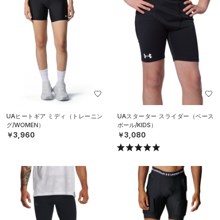
UAヒートギア ミディ（トレーニン
UAスターター スライダー（ベース
グ/WOMEN）
ボール/KIDS）
￥3,960
￥3,080