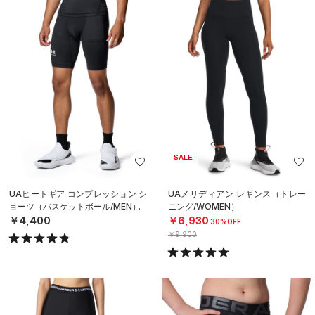
SALE
UAヒートギア コンプレッション シ
UAメリディアン レギンス（トレー
ョーツ（バスケットボール/MEN）
ニング/WOMEN）
￥4,400
￥6,930
30%OFF
￥9,900