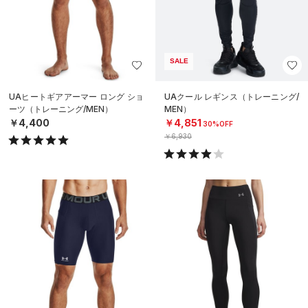
SALE
UAヒートギアアーマー ロング ショ
UAクール レギンス（トレーニング/
ーツ（トレーニング/MEN）
MEN）
￥4,400
￥4,851
30%OFF
￥6,930