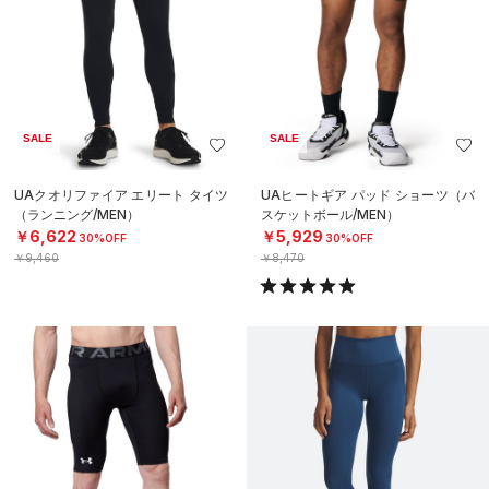
SALE
SALE
UAクオリファイア エリート タイツ
UAヒートギア パッド ショーツ（バ
（ランニング/MEN）
スケットボール/MEN）
￥6,622
￥5,929
30%OFF
30%OFF
￥9,460
￥8,470