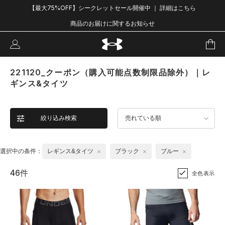
【最大75%OFF】シークレットセール開催中 ｜ 詳細はこちら
商品のお届けに関するお知らせ
221120_クーポン（購入可能点数制限品除外）｜レ
ギンス&タイツ
絞り込み検索
売れている順
選択中の条件：
レギンス&タイツ
ブラック
ブルー
46件
全色表示