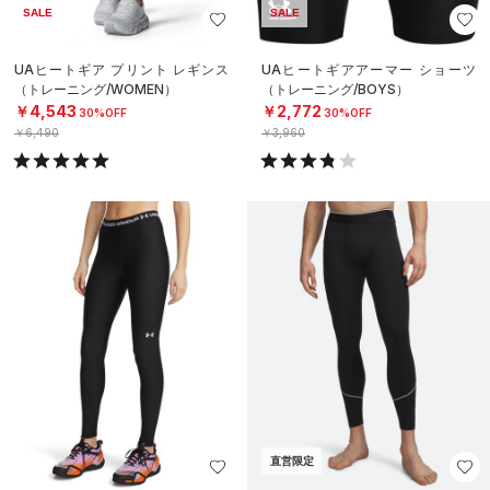
SALE
SALE
UAヒートギア プリント レギンス
UAヒートギアアーマー ショーツ
（トレーニング/WOMEN）
（トレーニング/BOYS）
￥4,543
￥2,772
30%OFF
30%OFF
￥6,490
￥3,960
直営限定