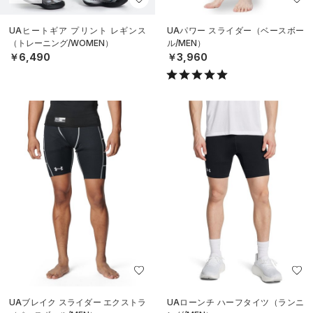
UAヒートギア プリント レギンス
UAパワー スライダー（ベースボー
（トレーニング/WOMEN）
ル/MEN）
￥6,490
￥3,960
UAブレイク スライダー エクストラ
UAローンチ ハーフタイツ（ランニ