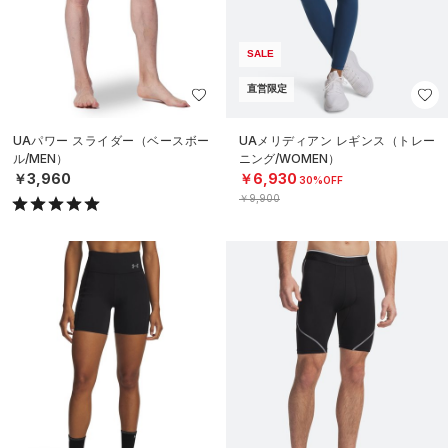
SALE
直営限定
UAパワー スライダー（ベースボー
UAメリディアン レギンス（トレー
ル/MEN）
ニング/WOMEN）
￥3,960
￥6,930
30%OFF
￥9,900