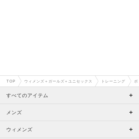
TOP
ウィメンズ＋ガールズ＋ユニセックス
トレーニング
ボ
すべてのアイテム
メンズ
メンズ
ウィメンズ
トップス
ウィメンズ