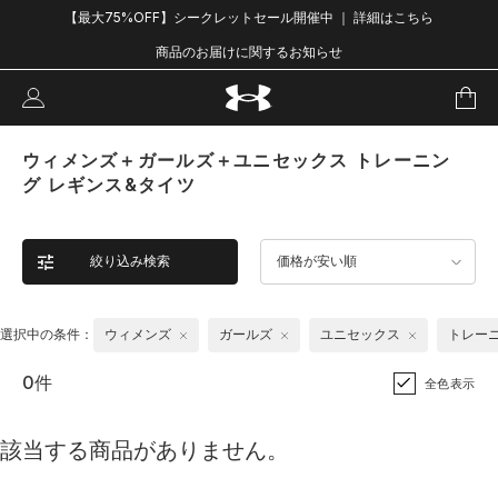
【最大75%OFF】シークレットセール開催中 ｜ 詳細はこちら
商品のお届けに関するお知らせ
ウィメンズ＋ガールズ＋ユニセックス トレーニン
グ レギンス&タイツ
絞り込み検索
価格が安い順
選択中の条件：
ウィメンズ
ガールズ
ユニセックス
トレー
0件
全色表示
該当する商品がありません。