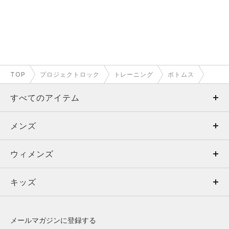
TOP
プロジェクトロック
トレーニング
ボトムス
すべてのアイテム
メンズ
メンズ
ウィメンズ
トップス
ウィメンズ
キッズ
トップス
ボトムス
キッズ
トップス
ボトムス
シューズ
シューズ
メールマガジンに登録する