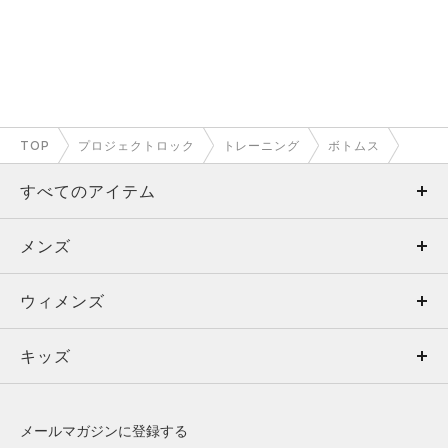
TOP
プロジェクトロック
トレーニング
ボトムス
すべてのアイテム
メンズ
メンズ
ウィメンズ
トップス
ウィメンズ
キッズ
トップス
ボトムス
キッズ
トップス
ボトムス
シューズ
シューズ
メールマガジンに登録する