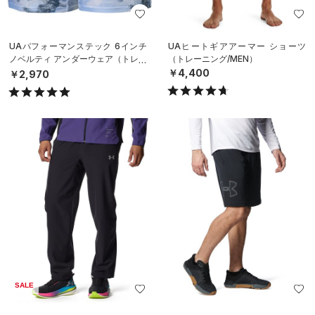
UAパフォーマンステック 6インチ
UAヒートギアアーマー ショーツ
ノベルティ アンダーウェア（トレー
（トレーニング/MEN）
ニング/MEN）
￥4,400
￥2,970
SALE