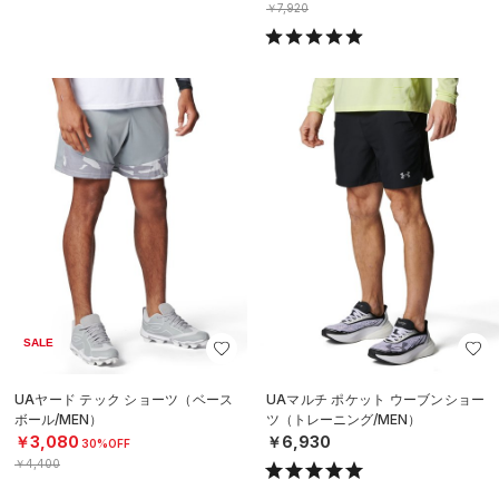
￥7,920
SALE
UAヤード テック ショーツ（ベース
UAマルチ ポケット ウーブンショー
ボール/MEN）
ツ（トレーニング/MEN）
￥3,080
￥6,930
30%OFF
￥4,400