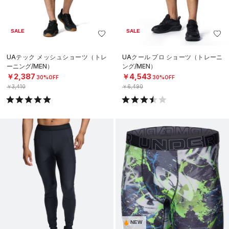
SALE
SALE
UAテック メッシュショーツ（トレ
UAクール プロ ショーツ（トレーニ
ーニング/MEN）
ング/MEN）
￥2,387
￥4,543
30%OFF
30%OFF
￥3,410
￥6,490
NEW