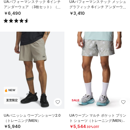
UAパフォーマンステック 6インチ
UAパフォーマンステック メッシュ
アンダーウェア （3枚セット）（ト
グラフィック 6インチ アンダーウェ
レーニング/MEN）
ア（トレーニング/MEN）
￥6,490
￥3,410
NEW
直営限定
SALE
UAバニッシュ ウーブンショーツ2.0
UAウーブン マルチ ポケット プリン
（トレーニング/MEN）
ト ショーツ（トレーニング/MEN）
￥5,940
￥5,544
30%OFF