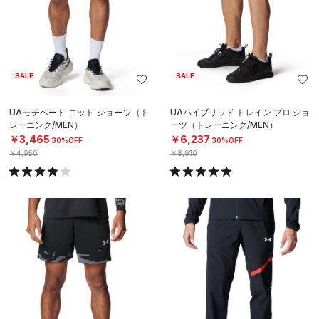
SALE
SALE
UAモチベート ニット ショーツ（ト
UAハイブリッド トレイン プロ ショ
レーニング/MEN）
ーツ（トレーニング/MEN）
￥3,465
￥6,237
30%OFF
30%OFF
￥4,950
￥8,910