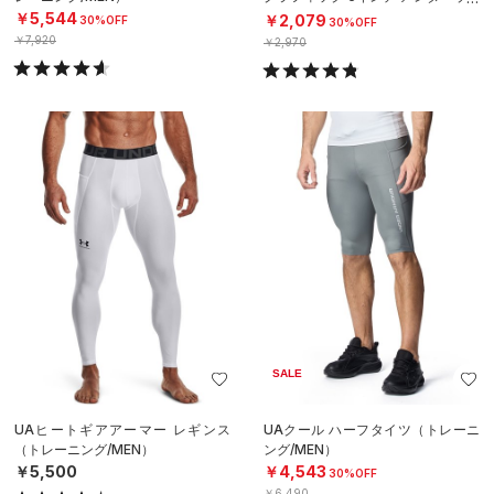
ア（トレーニング/MEN）
￥5,544
￥2,079
30%OFF
30%OFF
￥7,920
￥2,970
SALE
UAヒートギアアーマー レギンス
UAクール ハーフタイツ（トレーニ
（トレーニング/MEN）
ング/MEN）
￥5,500
￥4,543
30%OFF
￥6,490