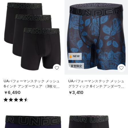
NEW
直営限定
UAパフォーマンステック メッシュ
UAパフォーマンステック メッシュ
6インチ アンダーウェア （3枚セッ
グラフィック 6インチ アンダーウェ
ト）（トレーニング/MEN）
ア（トレーニング/MEN）
￥6,490
￥3,410