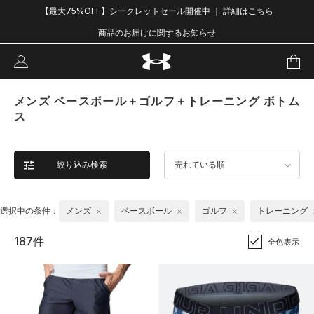
【最大75%OFF】シークレットセール開催中 ｜ 詳細はこちら
商品のお届けに関するお知らせ
メンズ ベースボール＋ゴルフ＋トレーニング ボトム
ス
絞り込み検索
売れている順
選択中の条件：
メンズ
ベースボール
ゴルフ
トレーニング
187件
全色表示