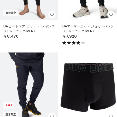
直営限定
UAヒートギア エリート レギンス
UAアーマーニット ジョガーパンツ
（トレーニング/MEN）
（トレーニング/MEN）
￥8,470
￥7,920
SALE
直営限定