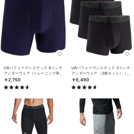
UAパフォーマンステック 6インチ
UAパフォーマンステック 3インチ
アンダーウェア（トレーニング/ME
アンダーウェア （3枚セット）（ト
N）
レーニング/MEN）
￥2,750
￥6,490