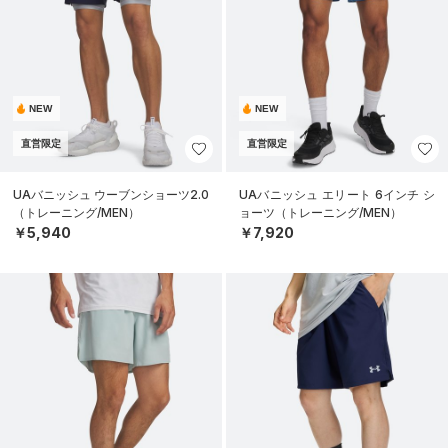
NEW
NEW
直営限定
直営限定
UAバニッシュ ウーブンショーツ2.0
UAバニッシュ エリート 6インチ シ
（トレーニング/MEN）
ョーツ（トレーニング/MEN）
￥5,940
￥7,920