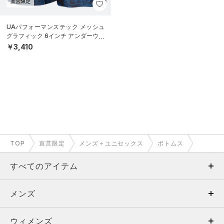
直営限定
UAパフォーマンステック メッシュ
グラフィック 6インチ アンダーウェ
ア（トレーニング/MEN）
￥3,410
TOP
直営限定
メンズ＋ユニセックス
ボトムス
すべてのアイテム
メンズ
メンズ
ウィメンズ
トップス
ウィメンズ