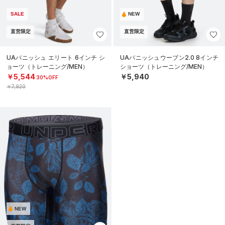
SALE
NEW
直営限定
直営限定
UAバニッシュ エリート 6インチ シ
UAバニッシュウーブン2.0 8インチ
ョーツ（トレーニング/MEN）
ショーツ（トレーニング/MEN）
￥5,544
￥5,940
30%OFF
￥7,920
NEW