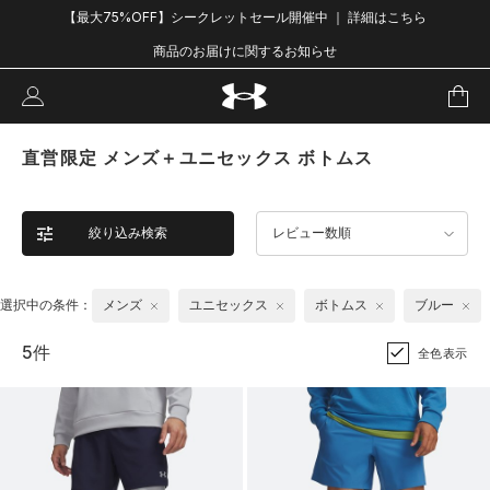
【最大75%OFF】シークレットセール開催中 ｜ 詳細はこちら
商品のお届けに関するお知らせ
直営限定 メンズ＋ユニセックス ボトムス
絞り込み検索
レビュー数順
選択中の条件：
メンズ
ユニセックス
ボトムス
ブルー
5件
全色表示