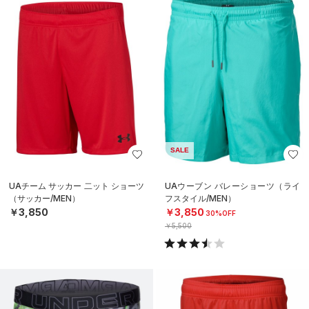
SALE
UAチーム サッカー 二ット ショーツ
UAウーブン バレーショーツ（ライ
（サッカー/MEN）
フスタイル/MEN）
￥3,850
￥3,850
30%OFF
￥5,500