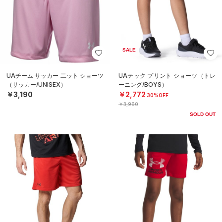
SALE
UAチーム サッカー 二ット ショーツ
UAテック プリント ショーツ（トレ
（サッカー/UNISEX）
ーニング/BOYS）
￥3,190
￥2,772
30%OFF
￥3,960
SOLD OUT