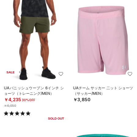
SALE
UAバニッシュウーブン 6インチ シ
UAチーム サッカー 二ット ショーツ
ョーツ（トレーニング/MEN）
（サッカー/MEN）
￥4,235
￥3,850
30%OFF
￥6,050
SOLD OUT