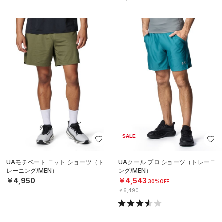
SALE
UAモチベート ニット ショーツ（ト
UAクール プロ ショーツ（トレーニ
レーニング/MEN）
ング/MEN）
￥4,950
￥4,543
30%OFF
￥6,490