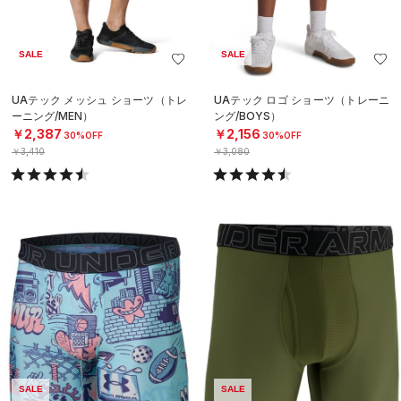
SALE
SALE
UAテック メッシュ ショーツ（トレ
UAテック ロゴ ショーツ（トレーニ
ーニング/MEN）
ング/BOYS）
￥2,387
￥2,156
30%OFF
30%OFF
￥3,410
￥3,080
SALE
SALE