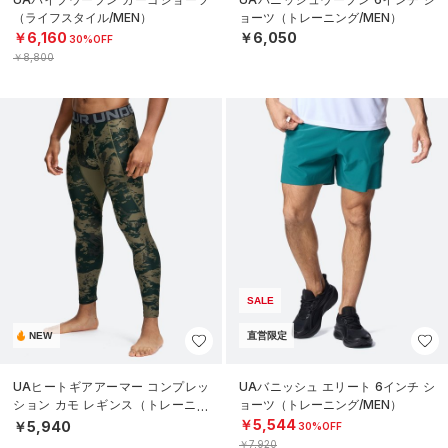
（ライフスタイル/MEN）
ョーツ（トレーニング/MEN）
￥6,160
￥6,050
30%OFF
￥8,800
SALE
NEW
直営限定
UAヒートギアアーマー コンプレッ
UAバニッシュ エリート 6インチ シ
ション カモ レギンス（トレーニン
ョーツ（トレーニング/MEN）
グ/MEN）
￥5,544
￥5,940
30%OFF
￥7,920