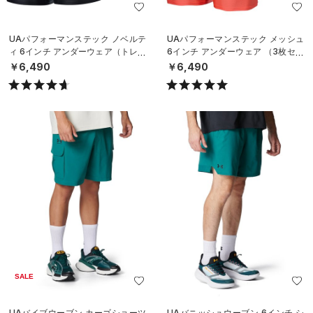
UAパフォーマンステック ノベルテ
UAパフォーマンステック メッシュ
ィ 6インチ アンダーウェア（トレー
6インチ アンダーウェア （3枚セッ
ニング/MEN）
ト）（トレーニング/MEN）
￥6,490
￥6,490
SALE
UAバイブウーブン カーゴショーツ
UAバニッシュウーブン 6インチ シ